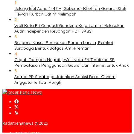
1
Jelang Idul Adha 1447 H, Gubernur Khofifah Garansi Stok
Hewan Kurban Jatim Melimpah
2
Wali Kota Eri Cahyadi Gandeng Kejati Jatim Melakukan
Audit Independen Keuangan PD TSKBS
3
Respons Kasus Perusakan Rumah Lansia, Pemkot
Surabaya Bentuk Satgas Anti-Preman
4
Cegah Dampak Negatif, Wali Kota Eri Terbitkan SE
Pembatasan Penggunaan Gawai dan Internet untuk Anak
5
Satpol PP Surabaya Jatuhkan Sanksi Berat Oknum
Anggota Terlibat Pungli
Radarpenanews @2025
Indeks Berita