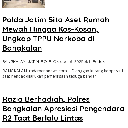
Polda Jatim Sita Aset Rumah
Mewah Hingga Kos-Kosan,
Ungkap TPPU Narkoba di
Bangkalan
BANGKALAN
,
JATIM
,
POLRI
|
Oktober 6, 2025
oleh
Redaksi
BANGKALAN, radarpenanews.com – Dianggap kurang kooperatif
saat hendak dilakukan pemeriksaan teduga bandar
Razia Berhadiah, Polres
Bangkalan Apresiasi Pengendara
R2 Taat Berlalu Lintas