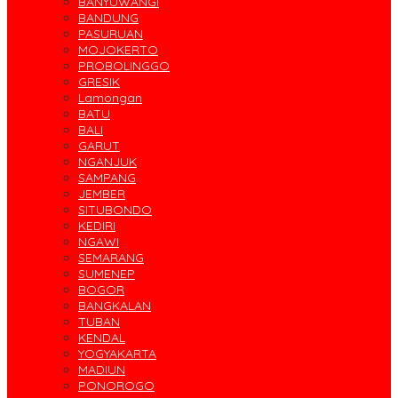
BANYUWANGI
BANDUNG
PASURUAN
MOJOKERTO
PROBOLINGGO
GRESIK
Lamongan
BATU
BALI
GARUT
NGANJUK
SAMPANG
JEMBER
SITUBONDO
KEDIRI
NGAWI
SEMARANG
SUMENEP
BOGOR
BANGKALAN
TUBAN
KENDAL
YOGYAKARTA
MADIUN
PONOROGO