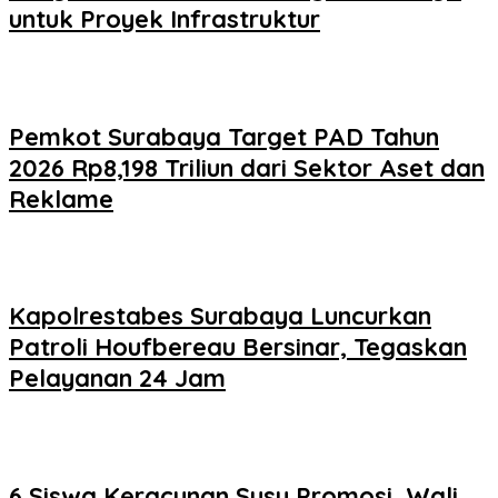
untuk Proyek Infrastruktur
Pemkot Surabaya Target PAD Tahun
2026 Rp8,198 Triliun dari Sektor Aset dan
Reklame
Kapolrestabes Surabaya Luncurkan
Patroli Houfbereau Bersinar, Tegaskan
Pelayanan 24 Jam
6 Siswa Keracunan Susu Promosi, Wali