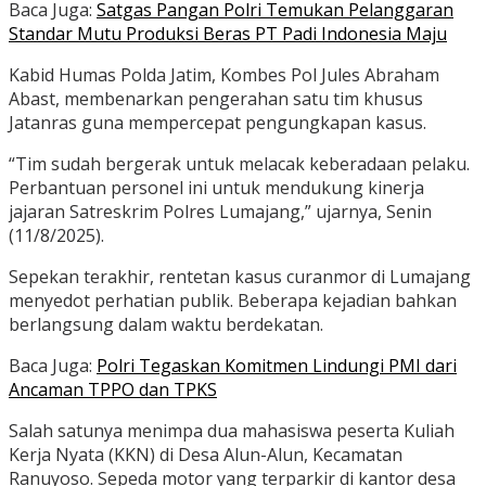
Baca Juga:
Satgas Pangan Polri Temukan Pelanggaran
Standar Mutu Produksi Beras PT Padi Indonesia Maju
Kabid Humas Polda Jatim, Kombes Pol Jules Abraham
Abast, membenarkan pengerahan satu tim khusus
Jatanras guna mempercepat pengungkapan kasus.
“Tim sudah bergerak untuk melacak keberadaan pelaku.
Perbantuan personel ini untuk mendukung kinerja
jajaran Satreskrim Polres Lumajang,” ujarnya, Senin
(11/8/2025).
Sepekan terakhir, rentetan kasus curanmor di Lumajang
menyedot perhatian publik. Beberapa kejadian bahkan
berlangsung dalam waktu berdekatan.
Baca Juga:
Polri Tegaskan Komitmen Lindungi PMI dari
Ancaman TPPO dan TPKS
Salah satunya menimpa dua mahasiswa peserta Kuliah
Kerja Nyata (KKN) di Desa Alun-Alun, Kecamatan
Ranuyoso. Sepeda motor yang terparkir di kantor desa