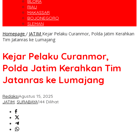
BLORA
RIAU
MAKASSAR
BOJONEGORO
SLEMAN
Homepage
/
JATIM
Kejar Pelaku Curanmor, Polda Jatim Kerahkan
Tim Jatanras ke Lumajang
Kejar Pelaku Curanmor,
Polda Jatim Kerahkan Tim
Jatanras ke Lumajang
Redaksi
Agustus 15, 2025
JATIM
,
SURABAYA
144 Dilihat