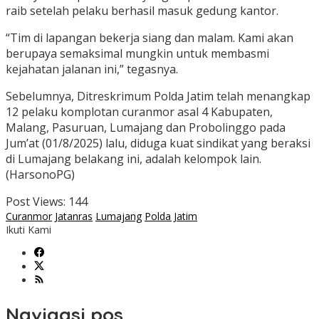
raib setelah pelaku berhasil masuk gedung kantor.
“Tim di lapangan bekerja siang dan malam. Kami akan
berupaya semaksimal mungkin untuk membasmi
kejahatan jalanan ini,” tegasnya.
Sebelumnya, Ditreskrimum Polda Jatim telah menangkap
12 pelaku komplotan curanmor asal 4 Kabupaten,
Malang, Pasuruan, Lumajang dan Probolinggo pada
Jum’at (01/8/2025) lalu, diduga kuat sindikat yang beraksi
di Lumajang belakang ini, adalah kelompok lain.
(HarsonoPG)
Post Views:
144
Curanmor
Jatanras
Lumajang
Polda Jatim
Ikuti Kami
Navigasi pos