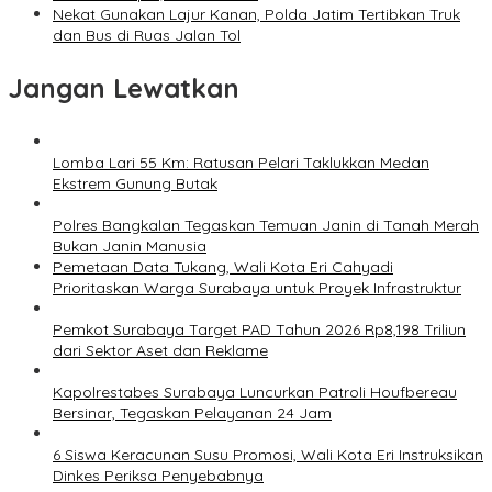
Nekat Gunakan Lajur Kanan, Polda Jatim Tertibkan Truk
dan Bus di Ruas Jalan Tol
Jangan Lewatkan
Lomba Lari 55 Km: Ratusan Pelari Taklukkan Medan
Ekstrem Gunung Butak
Polres Bangkalan Tegaskan Temuan Janin di Tanah Merah
Bukan Janin Manusia
Pemetaan Data Tukang, Wali Kota Eri Cahyadi
Prioritaskan Warga Surabaya untuk Proyek Infrastruktur
Pemkot Surabaya Target PAD Tahun 2026 Rp8,198 Triliun
dari Sektor Aset dan Reklame
Kapolrestabes Surabaya Luncurkan Patroli Houfbereau
Bersinar, Tegaskan Pelayanan 24 Jam
6 Siswa Keracunan Susu Promosi, Wali Kota Eri Instruksikan
Dinkes Periksa Penyebabnya