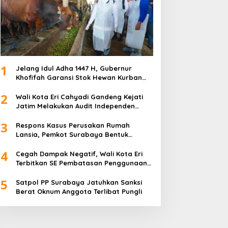
ret 15, 2025
1
Jelang Idul Adha 1447 H, Gubernur
Khofifah Garansi Stok Hewan Kurban
Jatim Melimpah
2
Wali Kota Eri Cahyadi Gandeng Kejati
akta atau Fitnah Dua Polis
Target Sapu Bersih, FKS3M
Jatim Melakukan Audit Independen
aryawan BPJS
Tuntaskan Sisa Masalah
Keuangan PD TSKBS
3
esehatan?
KSM Surabaya
Respons Kasus Perusakan Rumah
Lansia, Pemkot Surabaya Bentuk
Satgas Anti-Preman
4
Cegah Dampak Negatif, Wali Kota Eri
Terbitkan SE Pembatasan Penggunaan
Gawai dan Internet untuk Anak
5
Satpol PP Surabaya Jatuhkan Sanksi
Berat Oknum Anggota Terlibat Pungli