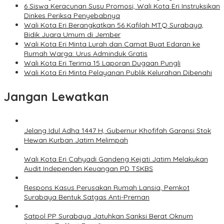
6 Siswa Keracunan Susu Promosi, Wali Kota Eri Instruksikan
Dinkes Periksa Penyebabnya
Wali Kota Eri Berangkatkan 56 Kafilah MTQ Surabaya,
Bidik Juara Umum di Jember
Wali Kota Eri Minta Lurah dan Camat Buat Edaran ke
Rumah Warga: Urus Adminduk Gratis
Wali Kota Eri Terima 15 Laporan Dugaan Pungli
Wali Kota Eri Minta Pelayanan Publik Kelurahan Dibenahi
Jangan Lewatkan
Jelang Idul Adha 1447 H, Gubernur Khofifah Garansi Stok
Hewan Kurban Jatim Melimpah
Wali Kota Eri Cahyadi Gandeng Kejati Jatim Melakukan
Audit Independen Keuangan PD TSKBS
Respons Kasus Perusakan Rumah Lansia, Pemkot
Surabaya Bentuk Satgas Anti-Preman
Satpol PP Surabaya Jatuhkan Sanksi Berat Oknum