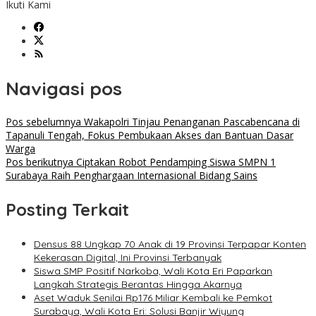
Ikuti Kami
Navigasi pos
Pos sebelumnya
Wakapolri Tinjau Penanganan Pascabencana di
Tapanuli Tengah, Fokus Pembukaan Akses dan Bantuan Dasar
Warga
Pos berikutnya
Ciptakan Robot Pendamping Siswa SMPN 1
Surabaya Raih Penghargaan Internasional Bidang Sains
Posting Terkait
Densus 88 Ungkap 70 Anak di 19 Provinsi Terpapar Konten
Kekerasan Digital, Ini Provinsi Terbanyak
Siswa SMP Positif Narkoba, Wali Kota Eri Paparkan
Langkah Strategis Berantas Hingga Akarnya
Aset Waduk Senilai Rp176 Miliar Kembali ke Pemkot
Surabaya, Wali Kota Eri: Solusi Banjir Wiyung