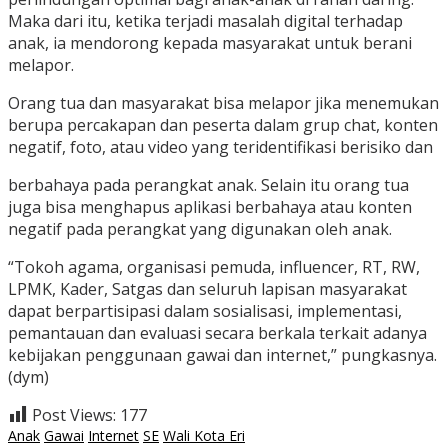
Maka dari itu, ketika terjadi masalah digital terhadap
anak, ia mendorong kepada masyarakat untuk berani
melapor.
Orang tua dan masyarakat bisa melapor jika menemukan
berupa percakapan dan peserta dalam grup chat, konten
negatif, foto, atau video yang teridentifikasi berisiko dan
berbahaya pada perangkat anak. Selain itu orang tua
juga bisa menghapus aplikasi berbahaya atau konten
negatif pada perangkat yang digunakan oleh anak.
“Tokoh agama, organisasi pemuda, influencer, RT, RW,
LPMK, Kader, Satgas dan seluruh lapisan masyarakat
dapat berpartisipasi dalam sosialisasi, implementasi,
pemantauan dan evaluasi secara berkala terkait adanya
kebijakan penggunaan gawai dan internet,” pungkasnya.
(dym)
Post Views:
177
Anak
Gawai
Internet
SE
Wali Kota Eri