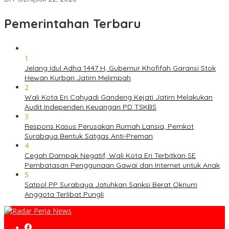
Pemerintahan Terbaru
1
Jelang Idul Adha 1447 H, Gubernur Khofifah Garansi Stok
Hewan Kurban Jatim Melimpah
2
Wali Kota Eri Cahyadi Gandeng Kejati Jatim Melakukan
Audit Independen Keuangan PD TSKBS
3
Respons Kasus Perusakan Rumah Lansia, Pemkot
Surabaya Bentuk Satgas Anti-Preman
4
Cegah Dampak Negatif, Wali Kota Eri Terbitkan SE
Pembatasan Penggunaan Gawai dan Internet untuk Anak
5
Satpol PP Surabaya Jatuhkan Sanksi Berat Oknum
Anggota Terlibat Pungli