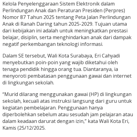
Kelola Penyelenggaraan Sistem Elektronik dalam
Perlindungan Anak dan Peraturan Presiden (Perpres)
Nomor 87 Tahun 2025 tentang Peta Jalan Perlindungan
Anak di Ranah Daring tahun 2025-2029. Tujuan utama
dari kebijakan ini adalah untuk meningkatkan prestasi
belajar, disiplin, serta menghindarkan anak dari dampak
negatif perkembangan teknologi informasi.
Dalam SE tersebut, Wali Kota Surabaya, Eri Cahyadi
menyebutkan poin-poin yang wajib diketahui oleh
tenaga pendidik hingga orang tua. Diantaranya, ia
menyoroti pembatasan penggunaan gawai dan internet
di lingkungan sekolah.
“Murid dilarang menggunakan gawai (HP) di lingkungan
sekolah, kecuali atas instruksi langsung dari guru untuk
kegiatan pembelajaran. Penggunaan hanya
diperbolehkan sebelum atau sesudah jam pelajaran atau
dalam keadaan darurat dengan izin,” kata Wali Kota Eri,
Kamis (25/12/2025.