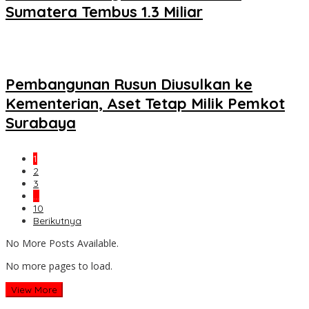
Sumatera Tembus 1.3 Miliar
Pembangunan Rusun Diusulkan ke
Kementerian, Aset Tetap Milik Pemkot
Surabaya
1
2
3
…
10
Berikutnya
No More Posts Available.
No more pages to load.
View More