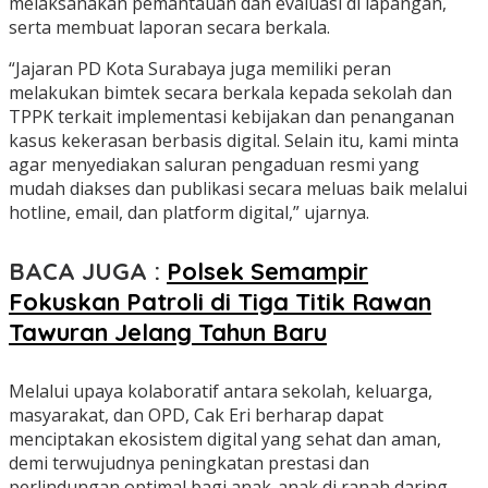
melaksanakan pemantauan dan evaluasi di lapangan,
serta membuat laporan secara berkala.
“Jajaran PD Kota Surabaya juga memiliki peran
melakukan bimtek secara berkala kepada sekolah dan
TPPK terkait implementasi kebijakan dan penanganan
kasus kekerasan berbasis digital. Selain itu, kami minta
agar menyediakan saluran pengaduan resmi yang
mudah diakses dan publikasi secara meluas baik melalui
hotline, email, dan platform digital,” ujarnya.
BACA JUGA :
Polsek Semampir
Fokuskan Patroli di Tiga Titik Rawan
Tawuran Jelang Tahun Baru
Melalui upaya kolaboratif antara sekolah, keluarga,
masyarakat, dan OPD, Cak Eri berharap dapat
menciptakan ekosistem digital yang sehat dan aman,
demi terwujudnya peningkatan prestasi dan
perlindungan optimal bagi anak-anak di ranah daring.