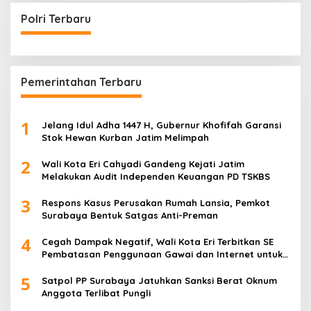
Polri Terbaru
Pemerintahan Terbaru
1
Jelang Idul Adha 1447 H, Gubernur Khofifah Garansi
Stok Hewan Kurban Jatim Melimpah
2
Wali Kota Eri Cahyadi Gandeng Kejati Jatim
Melakukan Audit Independen Keuangan PD TSKBS
3
Respons Kasus Perusakan Rumah Lansia, Pemkot
Surabaya Bentuk Satgas Anti-Preman
4
Cegah Dampak Negatif, Wali Kota Eri Terbitkan SE
Pembatasan Penggunaan Gawai dan Internet untuk
Anak
5
Satpol PP Surabaya Jatuhkan Sanksi Berat Oknum
Anggota Terlibat Pungli