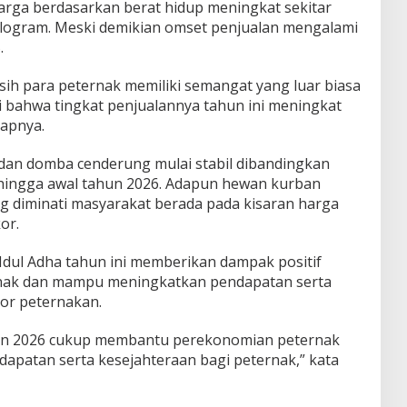
arga berdasarkan berat hidup meningkat sekitar
ilogram. Meski demikian omset penjualan mengalami
.
ih para peternak memiliki semangat yang luar biasa
i bahwa tingkat penjualannya tahun ini meningkat
kapnya.
dan domba cenderung mulai stabil dibandingkan
 hingga awal tahun 2026. Adapun hewan kurban
 diminati masyarakat berada pada kisaran harga
or.
dul Adha tahun ini memberikan dampak positif
nak dan mampu meningkatkan pendapatan serta
or peternakan.
un 2026 cukup membantu perekonomian peternak
patan serta kesejahteraan bagi peternak,” kata