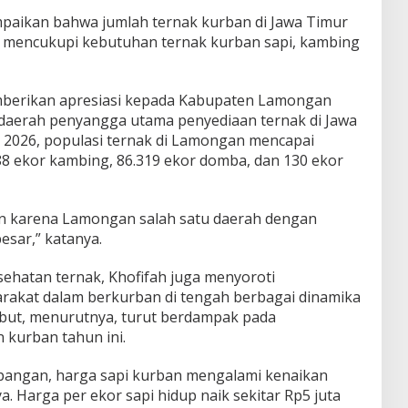
ampaikan bahwa jumlah ternak kurban di Jawa Timur
a mencukupi kebutuhan ternak kurban sapi, kambing
emberikan apresiasi kepada Kabupaten Lamongan
u daerah penyangga utama penyediaan ternak di Jawa
 2026, populasi ternak di Lamongan mencapai
88 ekor kambing, 86.319 ekor domba, dan 130 ekor
n karena Lamongan salah satu daerah dengan
esar,” katanya.
sehatan ternak, Khofifah juga menyoroti
akat dalam berkurban di tengah berbagai dinamika
sebut, menurutnya, turut berdampak pada
kurban tahun ini.
pangan, harga sapi kurban mengalami kenaikan
 Harga per ekor sapi hidup naik sekitar Rp5 juta