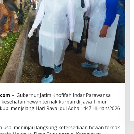
.com
– Gubernur Jatim Khofifah Indar Parawansa
 kesehatan hewan ternak kurban di Jawa Timur
upi menjelang Hari Raya Idul Adha 1447 Hijriah/2026
n usai meninjau langsung ketersediaan hewan ternak
ngrejo Makmur, Desa Gunungrejo, Kecamatan