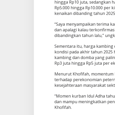
hingga Rp10 juta, sedangkan h
Rp5.000 hingga Rp10.000 per k
kenaikan dibanding tahun 2025
“Saya menyampaikan terima kas
dan apalagi kalau terkonfirmas
dibandingkan tahun lalu,” ung
Sementara itu, harga kambing 
kondisi pada akhir tahun 2025
kambing dan domba yang paling
Rp3 juta hingga Rp5 juta per ek
Menurut Khofifah, momentum I
terhadap perekonomian peter
kesejahteraan masyarakat sekt
“Momen kurban Idul Adha tah
dan mampu meningkatkan penda
Khofifah.