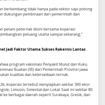
an berkembang tidak hanya pada sektor sapi potong
gan dukungan pembinaan dari pemerintah dan
n petani peternak disini bersama koperasi
embangkan peluang usaha sampai sekarang,”
nel Jadi Faktor Utama Sukses Rakernis Lantas
hwa program vaksinasi Penyakit Mulut dan Kuku
eminasi Buatan (IB) dari Pemerintah Provinsi Jawa
tan kualitas dan ketersediaan ternak.
6, koperasi tersebut menyiapkan sekitar 300 ekor
ole, Limosin, Simental dan Lokal. Saat ini sekitar 80
al ke berbagai daerah seperti Surabaya, Gresik, dan