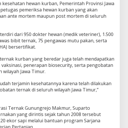
kesehatan hewan kurban, Pemerintah Provinsi Jawa
 petugas pemeriksa hewan kurban yang akan
aan ante mortem maupun post mortem di seluruh
erdiri dari 950 dokter hewan (medik veteriner), 1.500
awas bibit ternak, 75 pengawas mutu pakan, serta
A) bersertifikat.
 ternak kurban yang beredar juga telah mendapatkan
vaksinasi, penerapan biosecurity, serta pengobatan
h wilayah Jawa Timur.
sudah terjamin kesehatannya karena telah dilakukan
gobatan ternak di seluruh wilayah Jawa Timur,”
erasi Ternak Gunungrejo Makmur, Suparto
nakan yang dirintis sejak tahun 2008 tersebut
 20 ekor sapi melalui bantuan program Sarjana
ian Pertanian.