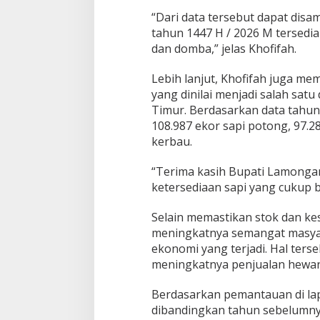
“Dari data tersebut dapat dis
tahun 1447 H / 2026 M tersedi
dan domba,” jelas Khofifah.
Lebih lanjut, Khofifah juga m
yang dinilai menjadi salah sat
Timur. Berdasarkan data tahun
108.987 ekor sapi potong, 97.2
kerbau.
“Terima kasih Bupati Lamonga
ketersediaan sapi yang cukup b
Selain memastikan stok dan ke
meningkatnya semangat masyar
ekonomi yang terjadi. Hal ter
meningkatnya penjualan hewan 
Berdasarkan pemantauan di la
dibandingkan tahun sebelumnya.