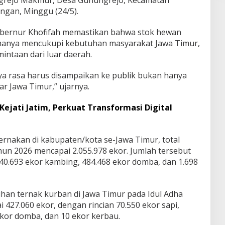
gan, Minggu (24/5).
ubernur Khofifah memastikan bahwa stok hewan
 hanya mencukupi kebutuhan masyarakat Jawa Timur,
intaan dari luar daerah.
aya rasa harus disampaikan ke publik bukan hanya
ar Jawa Timur,” ujarnya.
ejati Jatim, Perkuat Transformasi Digital
ernakan di kabupaten/kota se-Jawa Timur, total
hun 2026 mencapai 2.055.978 ekor. Jumlah tersebut
 940.693 ekor kambing, 484.468 ekor domba, dan 1.698
uhan ternak kurban di Jawa Timur pada Idul Adha
 427.060 ekor, dengan rincian 70.550 ekor sapi,
ekor domba, dan 10 ekor kerbau.