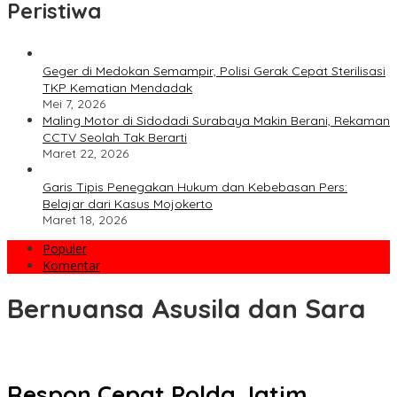
Peristiwa
Geger di Medokan Semampir, Polisi Gerak Cepat Sterilisasi
TKP Kematian Mendadak
Mei 7, 2026
Maling Motor di Sidodadi Surabaya Makin Berani, Rekaman
CCTV Seolah Tak Berarti
Maret 22, 2026
Garis Tipis Penegakan Hukum dan Kebebasan Pers:
Belajar dari Kasus Mojokerto
Maret 18, 2026
Populer
Komentar
Bernuansa Asusila dan Sara
Respon Cepat Polda Jatim