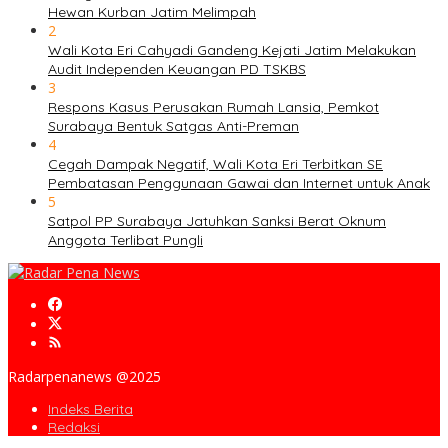
Hewan Kurban Jatim Melimpah
2
Wali Kota Eri Cahyadi Gandeng Kejati Jatim Melakukan
Audit Independen Keuangan PD TSKBS
3
Respons Kasus Perusakan Rumah Lansia, Pemkot
Surabaya Bentuk Satgas Anti-Preman
4
Cegah Dampak Negatif, Wali Kota Eri Terbitkan SE
Pembatasan Penggunaan Gawai dan Internet untuk Anak
5
Satpol PP Surabaya Jatuhkan Sanksi Berat Oknum
Anggota Terlibat Pungli
Radarpenanews @2025
Indeks Berita
Redaksi