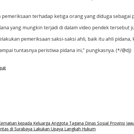
n pemeriksaan terhadap ketiga orang yang diduga sebagai p
dana yang mungkin terjadi di dalam video pendek tersebut 
akukan pemeriksaan saksi-saksi ahli, baik itu ahli pidana
sampai tuntasnya peristiwa pidana ini,” pungkasnya. (*/@dj)
pat
ematian kepada Keluarga Anggota Tagana Dinas Sosial Provinsi Jaw
alantas di Surabaya Lakukan Upaya Langkah Hukum