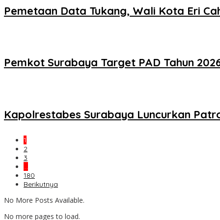
Pemetaan Data Tukang, Wali Kota Eri Cah
Pemkot Surabaya Target PAD Tahun 2026 R
Kapolrestabes Surabaya Luncurkan Patro
1
2
3
…
180
Berikutnya
No More Posts Available.
No more pages to load.