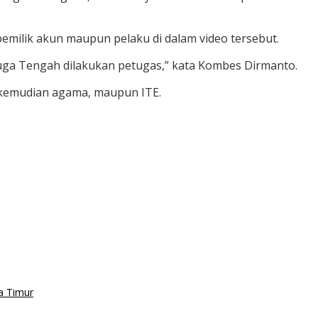
emilik akun maupun pelaku di dalam video tersebut.
juga Tengah dilakukan petugas,” kata Kombes Dirmanto.
, kemudian agama, maupun ITE.
a Timur