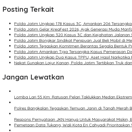
Posting Terkait
Polda Jatim Ungkap 178 Kasus 3C, Amankan 206 Tersangka 
Polda Jatim Gelar KreaFest 2026, Ajak Generasi Muda Manf
Polda Jatim Ungkap 320 Kasus 3C dan Kejahatan Jalanan 
Polda Jatim Bongkar Sindikat Penipuan Jual Beli Mobil di M
Polda Jatim Tegaskan Komitmen Berantas Segala Bentuk 
Polda Jatim Amankan Tiga Tersangka Kasus Pemerasan Di
Polda Jatim Ungkap Dua Kasus TPPU, Aset Hasil Narkotika Rp
Nekat Gunakan Lajur Kanan, Polda Jatim Tertibkan Truk dan
Jangan Lewatkan
Lomba Lari 55 Km: Ratusan Pelari Taklukkan Medan Ekstre
Polres Bangkalan Tegaskan Temuan Janin di Tanah Merah 
Respons Pernyataan JKN Hanya Untuk Masyarakat Miskin, B
Pemetaan Data Tukang, Wali Kota Eri Cahyadi Prioritaskan 