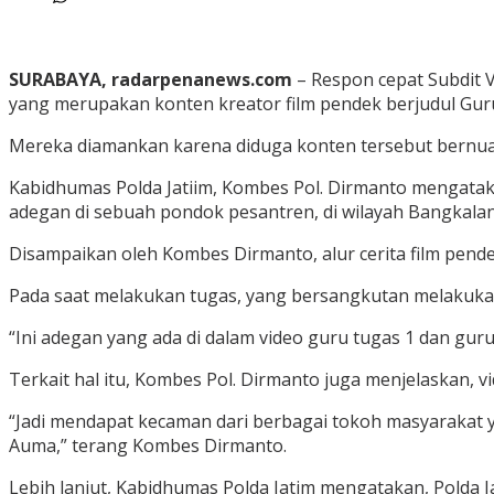
SURABAYA, radarpenanews.com
– Respon cepat Subdit V
yang merupakan konten kreator film pendek berjudul Gur
Mereka diamankan karena diduga konten tersebut bernuan
Kabidhumas Polda Jatiim, Kombes Pol. Dirmanto mengatak
adegan di sebuah pondok pesantren, di wilayah Bangkalan
Disampaikan oleh Kombes Dirmanto, alur cerita film pende
Pada saat melakukan tugas, yang bersangkutan melakukan
“Ini adegan yang ada di dalam video guru tugas 1 dan guru
Terkait hal itu, Kombes Pol. Dirmanto juga menjelaskan, 
“Jadi mendapat kecaman dari berbagai tokoh masyarakat 
Auma,” terang Kombes Dirmanto.
Lebih lanjut, Kabidhumas Polda Jatim mengatakan, Polda J