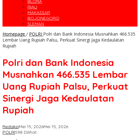
BLORA
RIAU
MAKASSAR
BOJONEGORO
SLEMAN
Homepage
/
POLRI
Polri dan Bank Indonesia Musnahkan 466.535
Lembar Uang Rupiah Palsu, Perkuat Sinergi Jaga Kedaulatan
Rupiah
Polri dan Bank Indonesia
Musnahkan 466.535 Lembar
Uang Rupiah Palsu, Perkuat
Sinergi Jaga Kedaulatan
Rupiah
Redaksi
Mei 15, 2026
Mei 15, 2026
POLRI
598 Dilihat