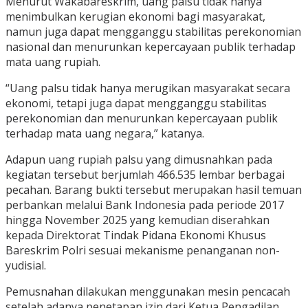
Menurut Wakabareskrim, uang palsu tidak hanya
menimbulkan kerugian ekonomi bagi masyarakat,
namun juga dapat mengganggu stabilitas perekonomian
nasional dan menurunkan kepercayaan publik terhadap
mata uang rupiah.
“Uang palsu tidak hanya merugikan masyarakat secara
ekonomi, tetapi juga dapat mengganggu stabilitas
perekonomian dan menurunkan kepercayaan publik
terhadap mata uang negara,” katanya.
Adapun uang rupiah palsu yang dimusnahkan pada
kegiatan tersebut berjumlah 466.535 lembar berbagai
pecahan. Barang bukti tersebut merupakan hasil temuan
perbankan melalui Bank Indonesia pada periode 2017
hingga November 2025 yang kemudian diserahkan
kepada Direktorat Tindak Pidana Ekonomi Khusus
Bareskrim Polri sesuai mekanisme penanganan non-
yudisial.
Pemusnahan dilakukan menggunakan mesin pencacah
setelah adanya penetapan izin dari Ketua Pengadilan