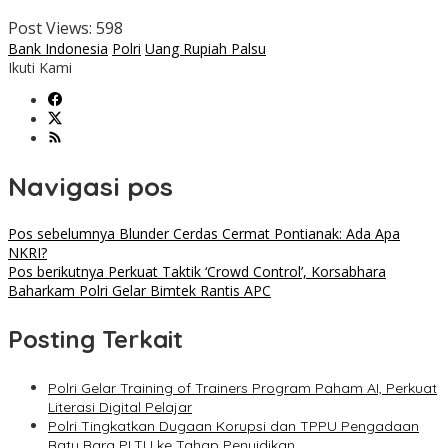
Post Views:
598
Bank Indonesia
Polri
Uang Rupiah Palsu
Ikuti Kami
Navigasi pos
Pos sebelumnya
Blunder Cerdas Cermat Pontianak: Ada Apa
NKRI?
Pos berikutnya
Perkuat Taktik ‘Crowd Control’, Korsabhara
Baharkam Polri Gelar Bimtek Rantis APC
Posting Terkait
Polri Gelar Training of Trainers Program Paham AI, Perkuat
Literasi Digital Pelajar
Polri Tingkatkan Dugaan Korupsi dan TPPU Pengadaan
Batu Bara PLTU ke Tahap Penyidikan