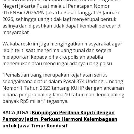
Negeri Jakarta Pusat melalui Penetapan Nomor
01/PNBid/2026/PN Jakarta Pusat tanggal 23 Januari
2026, sehingga uang tidak lagi menyerupai bentuk
aslinya dan dipastikan tidak dapat kembali beredar di
masyarakat.
Wakabareskrim juga mengingatkan masyarakat agar
lebih teliti saat menerima uang tunai dan segera
melaporkan kepada pihak kepolisian apabila
menemukan atau mencurigai adanya uang palsu.
“Pemalsuan uang merupakan kejahatan serius
sebagaimana diatur dalam Pasal 374 Undang-Undang
Nomor 1 Tahun 2023 tentang KUHP dengan ancaman
pidana penjara paling lama 10 tahun dan denda paling
banyak Rp5 miliar,” tegasnya.
BACA JUGA :
Kunjungan Perdana Kajati dengan
Pemprov Jatim, Perkuat Harmoni Kelembagaan
untuk Jawa Timur Kondusif