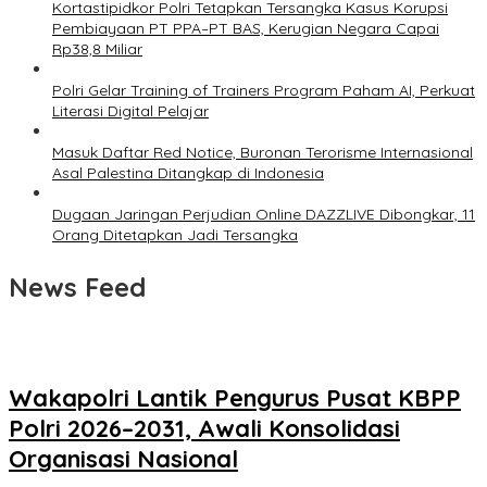
Kortastipidkor Polri Tetapkan Tersangka Kasus Korupsi
Pembiayaan PT PPA–PT BAS, Kerugian Negara Capai
Rp38,8 Miliar
Polri Gelar Training of Trainers Program Paham AI, Perkuat
Literasi Digital Pelajar
Masuk Daftar Red Notice, Buronan Terorisme Internasional
Asal Palestina Ditangkap di Indonesia
Dugaan Jaringan Perjudian Online DAZZLIVE Dibongkar, 11
Orang Ditetapkan Jadi Tersangka
News Feed
Wakapolri Lantik Pengurus Pusat KBPP
Polri 2026–2031, Awali Konsolidasi
Organisasi Nasional