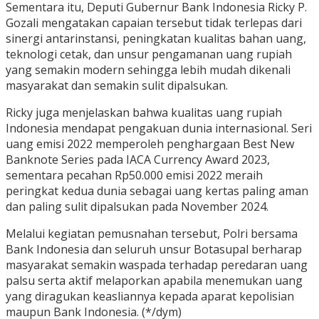
Sementara itu, Deputi Gubernur Bank Indonesia Ricky P.
Gozali mengatakan capaian tersebut tidak terlepas dari
sinergi antarinstansi, peningkatan kualitas bahan uang,
teknologi cetak, dan unsur pengamanan uang rupiah
yang semakin modern sehingga lebih mudah dikenali
masyarakat dan semakin sulit dipalsukan.
Ricky juga menjelaskan bahwa kualitas uang rupiah
Indonesia mendapat pengakuan dunia internasional. Seri
uang emisi 2022 memperoleh penghargaan Best New
Banknote Series pada IACA Currency Award 2023,
sementara pecahan Rp50.000 emisi 2022 meraih
peringkat kedua dunia sebagai uang kertas paling aman
dan paling sulit dipalsukan pada November 2024.
Melalui kegiatan pemusnahan tersebut, Polri bersama
Bank Indonesia dan seluruh unsur Botasupal berharap
masyarakat semakin waspada terhadap peredaran uang
palsu serta aktif melaporkan apabila menemukan uang
yang diragukan keasliannya kepada aparat kepolisian
maupun Bank Indonesia. (*/dym)