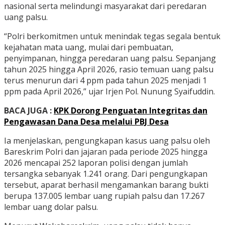
nasional serta melindungi masyarakat dari peredaran
uang palsu.
“Polri berkomitmen untuk menindak tegas segala bentuk
kejahatan mata uang, mulai dari pembuatan,
penyimpanan, hingga peredaran uang palsu. Sepanjang
tahun 2025 hingga April 2026, rasio temuan uang palsu
terus menurun dari 4 ppm pada tahun 2025 menjadi 1
ppm pada April 2026,” ujar Irjen Pol. Nunung Syaifuddin.
BACA JUGA :
KPK Dorong Penguatan Integritas dan
Pengawasan Dana Desa melalui PBJ Desa
Ia menjelaskan, pengungkapan kasus uang palsu oleh
Bareskrim Polri dan jajaran pada periode 2025 hingga
2026 mencapai 252 laporan polisi dengan jumlah
tersangka sebanyak 1.241 orang. Dari pengungkapan
tersebut, aparat berhasil mengamankan barang bukti
berupa 137.005 lembar uang rupiah palsu dan 17.267
lembar uang dolar palsu.