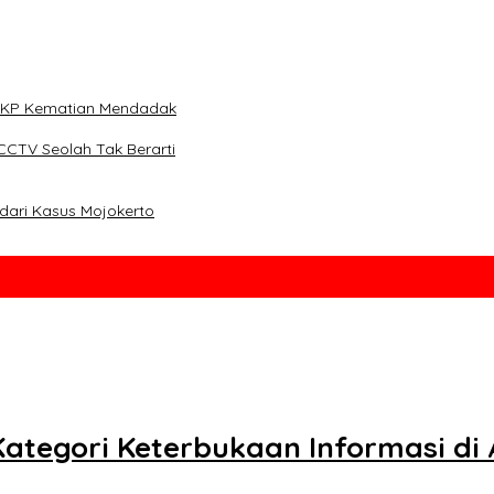
i TKP Kematian Mendadak
CCTV Seolah Tak Berarti
dari Kasus Mojokerto
Kategori Keterbukaan Informasi di