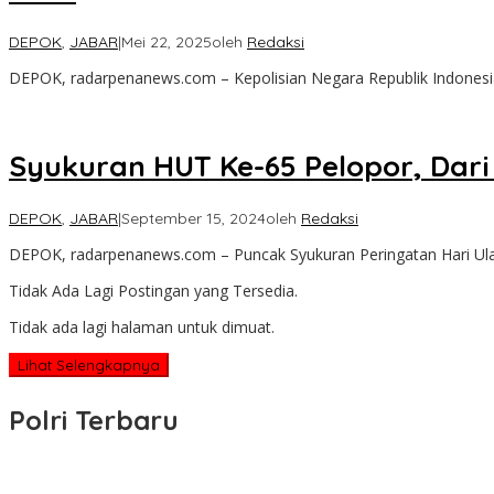
DEPOK
,
JABAR
|
Mei 22, 2025
oleh
Redaksi
DEPOK, radarpenanews.com – Kepolisian Negara Republik Indonesia 
Syukuran HUT Ke-65 Pelopor, Dari
DEPOK
,
JABAR
|
September 15, 2024
oleh
Redaksi
DEPOK, radarpenanews.com – Puncak Syukuran Peringatan Hari Ul
Tidak Ada Lagi Postingan yang Tersedia.
Tidak ada lagi halaman untuk dimuat.
Lihat Selengkapnya
Polri Terbaru