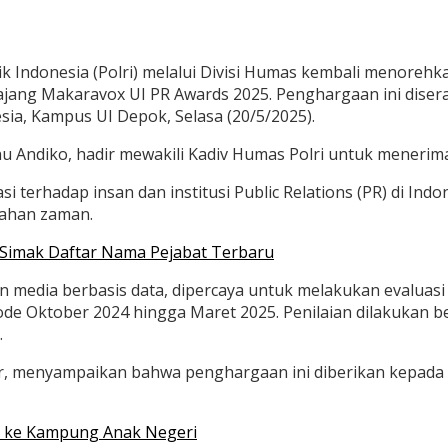
k Indonesia (Polri) melalui Divisi Humas kembali menorehk
jang Makaravox UI PR Awards 2025. Penghargaan ini disera
sia, Kampus UI Depok, Selasa (20/5/2025).
nu Andiko, hadir mewakili Kadiv Humas Polri untuk meneri
terhadap insan dan institusi Public Relations (PR) di Ind
bahan zaman.
 Simak Daftar Nama Pejabat Terbaru
an media berbasis data, dipercaya untuk melakukan evaluasi
de Oktober 2024 hingga Maret 2025. Penilaian dilakukan be
.
r, menyampaikan bahwa penghargaan ini diberikan kepada 
n ke Kampung Anak Negeri