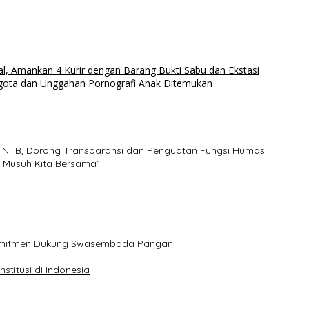
al, Amankan 4 Kurir dengan Barang Bukti Sabu dan Ekstasi
Anggota dan Unggahan Pornografi Anak Ditemukan
 di NTB, Dorong Transparansi dan Penguatan Fungsi Humas
h Musuh Kita Bersama”
 Komitmen Dukung Swasembada Pangan
titusi di Indonesia