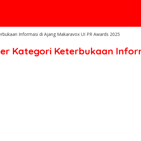
terbukaan Informasi di Ajang Makaravox UI PR Awards 2025
ner Kategori Keterbukaan Infor