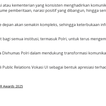
usi atau kementerian yang konsisten menghadirkan komuni
 volume pemberitaan, narasi positif yang dibangun, hingga 
 depan akan semakin kompleks, sehingga keterbukaan inf
 bagi semua institusi, termasuk Polri, untuk terus menge
 Divhumas Polri dalam mendukung transformasi komunikasi i
 Public Relations Vokasi UI sebagai bentuk apresiasi terha
PR Awards 2025