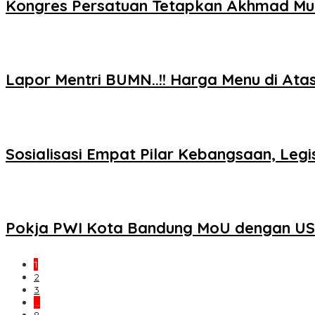
Kongres Persatuan Tetapkan Akhmad Mu
Lapor Mentri BUMN..!! Harga Menu di At
Sosialisasi Empat Pilar Kebangsaan, Le
Pokja PWI Kota Bandung MoU dengan USB
1
2
3
…