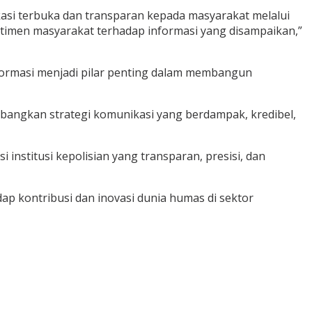
kasi terbuka dan transparan kepada masyarakat melalui
sentimen masyarakat terhadap informasi yang disampaikan,”
ormasi menjadi pilar penting dalam membangun
mbangkan strategi komunikasi yang berdampak, kredibel,
nstitusi kepolisian yang transparan, presisi, dan
dap kontribusi dan inovasi dunia humas di sektor