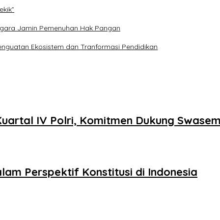
ekik”
: Negara Jamin Pemenuhan Hak Pangan
nguatan Ekosistem dan Tranformasi Pendidikan
uartal IV Polri, Komitmen Dukung Swas
m Perspektif Konstitusi di Indonesia