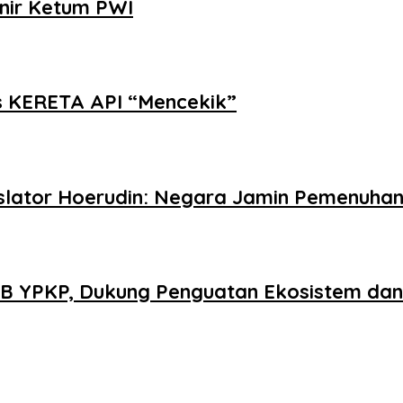
nir Ketum PWI
as KERETA API “Mencekik”
gislator Hoerudin: Negara Jamin Pemenuha
 YPKP, Dukung Penguatan Ekosistem dan 