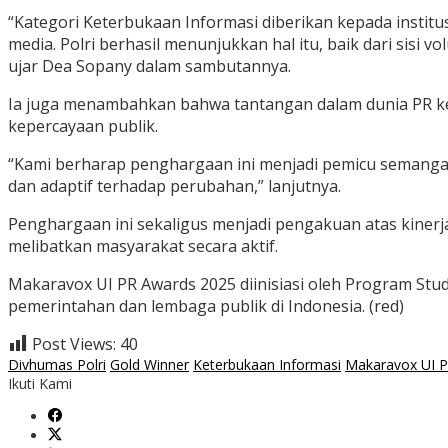
“Kategori Keterbukaan Informasi diberikan kepada instit
media. Polri berhasil menunjukkan hal itu, baik dari sisi
ujar Dea Sopany dalam sambutannya.
Ia juga menambahkan bahwa tantangan dalam dunia PR ke
kepercayaan publik.
“Kami berharap penghargaan ini menjadi pemicu semangat
dan adaptif terhadap perubahan,” lanjutnya.
Penghargaan ini sekaligus menjadi pengakuan atas kinerja
melibatkan masyarakat secara aktif.
Makaravox UI PR Awards 2025 diinisiasi oleh Program Studi
pemerintahan dan lembaga publik di Indonesia. (red)
Post Views:
40
Divhumas Polri
Gold Winner
Keterbukaan Informasi
Makaravox UI 
Ikuti Kami