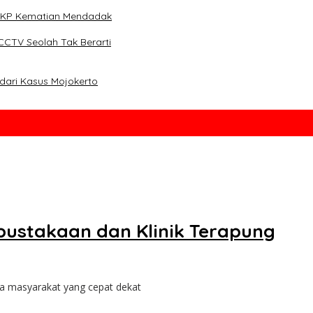
i TKP Kematian Mendadak
CCTV Seolah Tak Berarti
dari Kasus Mojokerto
rpustakaan dan Klinik Terapung
a masyarakat yang cepat dekat