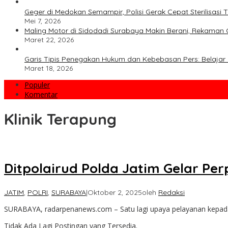
Geger di Medokan Semampir, Polisi Gerak Cepat Sterilisas
Mei 7, 2026
Maling Motor di Sidodadi Surabaya Makin Berani, Rekaman 
Maret 22, 2026
Garis Tipis Penegakan Hukum dan Kebebasan Pers: Belajar 
Maret 18, 2026
Populer
Komentar
Klinik Terapung
Ditpolairud Polda Jatim Gelar Pe
JATIM
,
POLRI
,
SURABAYA
|
Oktober 2, 2025
oleh
Redaksi
SURABAYA, radarpenanews.com – Satu lagi upaya pelayanan kepad
Tidak Ada Lagi Postingan yang Tersedia.