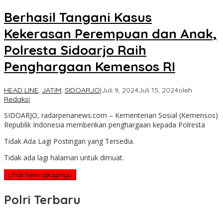
Berhasil Tangani Kasus
Kekerasan Perempuan dan Anak,
Polresta Sidoarjo Raih
Penghargaan Kemensos RI
HEAD LINE
,
JATIM
,
SIDOARJO
|
Juli 9, 2024
Juli 15, 2024
oleh
Redaksi
SIDOARJO, radarpenanews.com – Kementerian Sosial (Kemensos)
Republik Indonesia memberikan penghargaan kepada Polresta
Tidak Ada Lagi Postingan yang Tersedia.
Tidak ada lagi halaman untuk dimuat.
Lihat Selengkapnya
Polri Terbaru