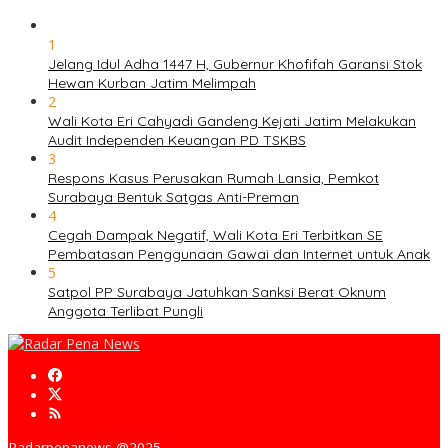
1
Jelang Idul Adha 1447 H, Gubernur Khofifah Garansi Stok
Hewan Kurban Jatim Melimpah
2
Wali Kota Eri Cahyadi Gandeng Kejati Jatim Melakukan
Audit Independen Keuangan PD TSKBS
3
Respons Kasus Perusakan Rumah Lansia, Pemkot
Surabaya Bentuk Satgas Anti-Preman
4
Cegah Dampak Negatif, Wali Kota Eri Terbitkan SE
Pembatasan Penggunaan Gawai dan Internet untuk Anak
5
Satpol PP Surabaya Jatuhkan Sanksi Berat Oknum
Anggota Terlibat Pungli
Radarpenanews @2025