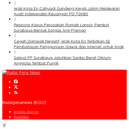
2
Wali Kota Eri Cahyadi Gandeng Kejati Jatim Melakukan
Audit Independen Keuangan PD TSKBS
3
Respons Kasus Perusakan Rumah Lansia, Pemkot
Surabaya Bentuk Satgas Anti-Preman
4
Cegah Dampak Negatif, Wali Kota Eri Terbitkan SE
Pembatasan Penggunaan Gawai dan Internet untuk Anak
5
Satpol PP Surabaya Jatuhkan Sanksi Berat Oknum
Anggota Terlibat Pungli
Radarpenanews @2025
Indeks Berita
Redaksi