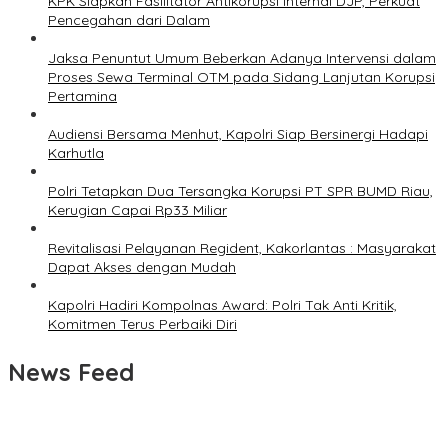
KPK Siapkan Fasilitator Antikorupsi Internal DJP, Perkuat
Pencegahan dari Dalam
Jaksa Penuntut Umum Beberkan Adanya Intervensi dalam
Proses Sewa Terminal OTM pada Sidang Lanjutan Korupsi
Pertamina
Audiensi Bersama Menhut, Kapolri Siap Bersinergi Hadapi
Karhutla
Polri Tetapkan Dua Tersangka Korupsi PT SPR BUMD Riau,
Kerugian Capai Rp33 Miliar
Revitalisasi Pelayanan Regident, Kakorlantas : Masyarakat
Dapat Akses dengan Mudah
Kapolri Hadiri Kompolnas Award: Polri Tak Anti Kritik,
Komitmen Terus Perbaiki Diri
News Feed