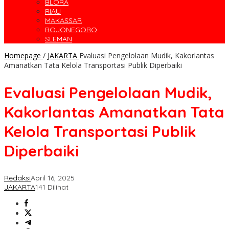
BLORA
RIAU
MAKASSAR
BOJONEGORO
SLEMAN
Homepage
/
JAKARTA
Evaluasi Pengelolaan Mudik, Kakorlantas
Amanatkan Tata Kelola Transportasi Publik Diperbaiki
Evaluasi Pengelolaan Mudik,
Kakorlantas Amanatkan Tata
Kelola Transportasi Publik
Diperbaiki
Redaksi
April 16, 2025
JAKARTA
141 Dilihat