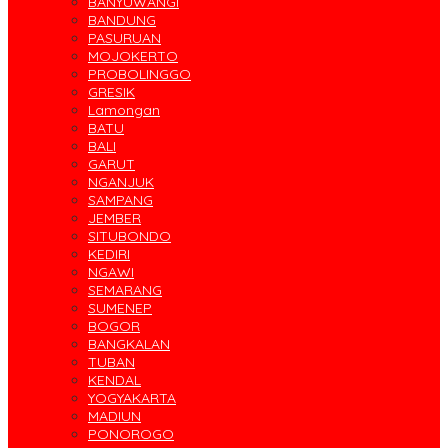
BANYUWANGI
BANDUNG
PASURUAN
MOJOKERTO
PROBOLINGGO
GRESIK
Lamongan
BATU
BALI
GARUT
NGANJUK
SAMPANG
JEMBER
SITUBONDO
KEDIRI
NGAWI
SEMARANG
SUMENEP
BOGOR
BANGKALAN
TUBAN
KENDAL
YOGYAKARTA
MADIUN
PONOROGO