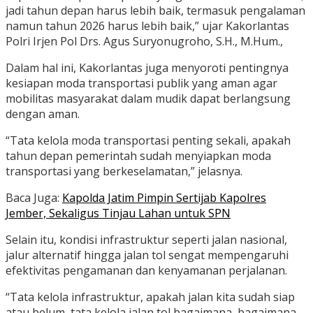
jadi tahun depan harus lebih baik, termasuk pengalaman
namun tahun 2026 harus lebih baik,” ujar Kakorlantas
Polri Irjen Pol Drs. Agus Suryonugroho, S.H., M.Hum.,
Dalam hal ini, Kakorlantas juga menyoroti pentingnya
kesiapan moda transportasi publik yang aman agar
mobilitas masyarakat dalam mudik dapat berlangsung
dengan aman.
“Tata kelola moda transportasi penting sekali, apakah
tahun depan pemerintah sudah menyiapkan moda
transportasi yang berkeselamatan,” jelasnya.
Baca Juga:
Kapolda Jatim Pimpin Sertijab Kapolres
Jember, Sekaligus Tinjau Lahan untuk SPN
Selain itu, kondisi infrastruktur seperti jalan nasional,
jalur alternatif hingga jalan tol sengat mempengaruhi
efektivitas pengamanan dan kenyamanan perjalanan.
“Tata kelola infrastruktur, apakah jalan kita sudah siap
atau belum, tata kelola jalan tol bagaimana, bagaimana