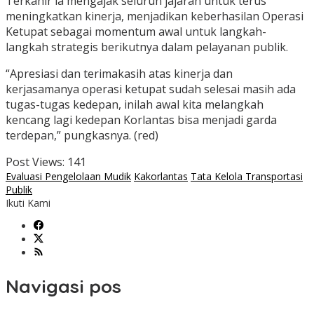
Terkahir ia mengajak seluruh jajaran untuk terus
meningkatkan kinerja, menjadikan keberhasilan Operasi
Ketupat sebagai momentum awal untuk langkah-
langkah strategis berikutnya dalam pelayanan publik.
“Apresiasi dan terimakasih atas kinerja dan
kerjasamanya operasi ketupat sudah selesai masih ada
tugas-tugas kedepan, inilah awal kita melangkah
kencang lagi kedepan Korlantas bisa menjadi garda
terdepan,” pungkasnya. (red)
Post Views:
141
Evaluasi Pengelolaan Mudik
Kakorlantas
Tata Kelola Transportasi
Publik
Ikuti Kami
Navigasi pos