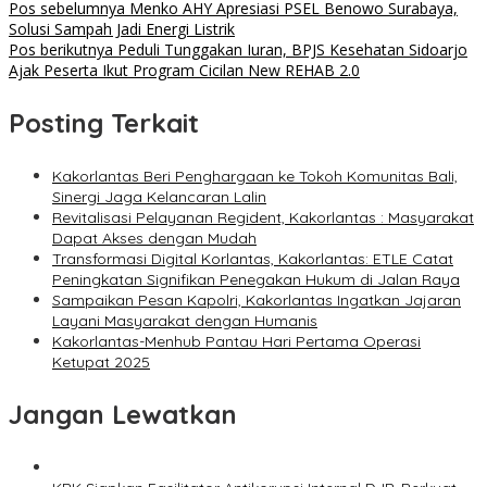
Pos sebelumnya
Menko AHY Apresiasi PSEL Benowo Surabaya,
Solusi Sampah Jadi Energi Listrik
Pos berikutnya
Peduli Tunggakan Iuran, BPJS Kesehatan Sidoarjo
Ajak Peserta Ikut Program Cicilan New REHAB 2.0
Posting Terkait
Kakorlantas Beri Penghargaan ke Tokoh Komunitas Bali,
Sinergi Jaga Kelancaran Lalin
Revitalisasi Pelayanan Regident, Kakorlantas : Masyarakat
Dapat Akses dengan Mudah
Transformasi Digital Korlantas, Kakorlantas: ETLE Catat
Peningkatan Signifikan Penegakan Hukum di Jalan Raya
Sampaikan Pesan Kapolri, Kakorlantas Ingatkan Jajaran
Layani Masyarakat dengan Humanis
Kakorlantas-Menhub Pantau Hari Pertama Operasi
Ketupat 2025
Jangan Lewatkan