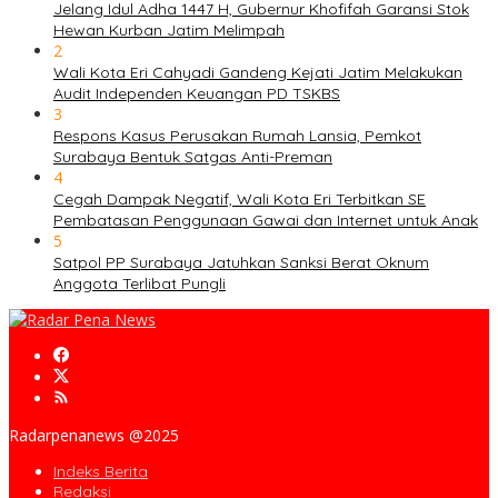
Jelang Idul Adha 1447 H, Gubernur Khofifah Garansi Stok
Hewan Kurban Jatim Melimpah
2
Wali Kota Eri Cahyadi Gandeng Kejati Jatim Melakukan
Audit Independen Keuangan PD TSKBS
3
Respons Kasus Perusakan Rumah Lansia, Pemkot
Surabaya Bentuk Satgas Anti-Preman
4
Cegah Dampak Negatif, Wali Kota Eri Terbitkan SE
Pembatasan Penggunaan Gawai dan Internet untuk Anak
5
Satpol PP Surabaya Jatuhkan Sanksi Berat Oknum
Anggota Terlibat Pungli
Radarpenanews @2025
Indeks Berita
Redaksi