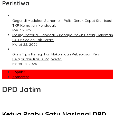
Peristiwa
Geger di Medokan Semampir, Polisi Gerak Cepat Sterilisasi
TKP Kematian Mendadak
Mei 7, 2026
Maling Motor di Sidodadi Surabaya Makin Berani, Rekaman
CCTV Seolah Tak Berarti
Maret 22, 2026
Garis Tipis Penegakan Hukum dan Kebebasan Pers:
Belajar dari Kasus Mojokerto
Maret 18, 2026
Populer
Komentar
DPD Jatim
Ketua Prabu Satu Nasional DPD