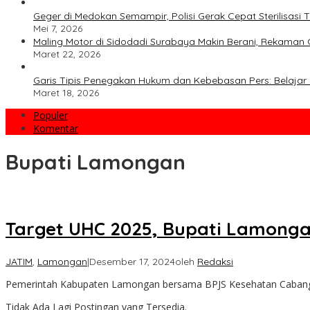
Geger di Medokan Semampir, Polisi Gerak Cepat Sterilisas
Mei 7, 2026
Maling Motor di Sidodadi Surabaya Makin Berani, Rekaman 
Maret 22, 2026
Garis Tipis Penegakan Hukum dan Kebebasan Pers: Belajar 
Maret 18, 2026
Populer
Komentar
Bupati Lamongan
Target UHC 2025, Bupati Lamong
JATIM
,
Lamongan
|
Desember 17, 2024
oleh
Redaksi
Pemerintah Kabupaten Lamongan bersama BPJS Kesehatan Cabang
Tidak Ada Lagi Postingan yang Tersedia.