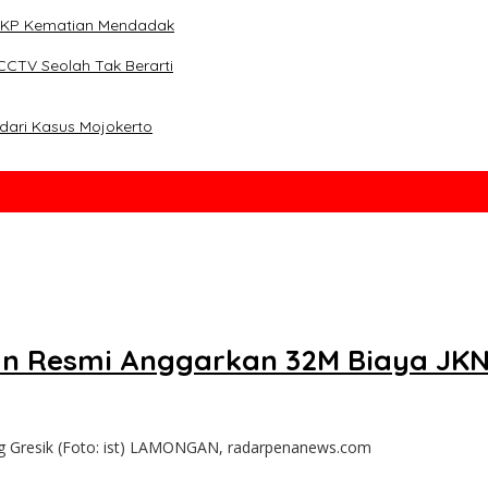
i TKP Kematian Mendadak
CCTV Seolah Tak Berarti
dari Kasus Mojokerto
an Resmi Anggarkan 32M Biaya JK
 Gresik (Foto: ist) LAMONGAN, radarpenanews.com