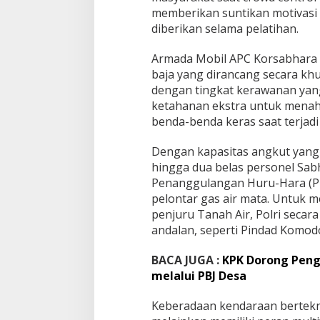
memberikan suntikan motivasi
diberikan selama pelatihan.
Armada Mobil APC Korsabhara s
baja yang dirancang secara k
dengan tingkat kerawanan yang 
ketahanan ekstra untuk menaha
benda-benda keras saat terjad
Dengan kapasitas angkut yang
hingga dua belas personel Sa
Penanggulangan Huru-Hara (PHH
pelontar gas air mata. Untuk 
penjuru Tanah Air, Polri secar
andalan, seperti Pindad Komod
BACA JUGA :
KPK Dorong Peng
melalui PBJ Desa
Keberadaan kendaraan bertekno