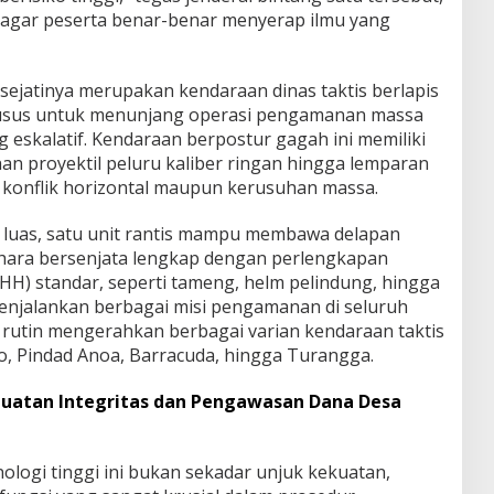
 agar peserta benar-benar menyerap ilmu yang
ejatinya merupakan kendaraan dinas taktis berlapis
husus untuk menunjang operasi pengamanan massa
eskalatif. Kendaraan berpostur gagah ini memiliki
n proyektil peluru kaliber ringan hingga lemparan
i konflik horizontal maupun kerusuhan massa.
 luas, satu unit rantis mampu membawa delapan
bhara bersenjata lengkap dengan perlengkapan
) standar, seperti tameng, helm pelindung, hingga
menjalankan berbagai misi pengamanan di seluruh
a rutin mengerahkan berbagai varian kendaraan taktis
o, Pindad Anoa, Barracuda, hingga Turangga.
uatan Integritas dan Pengawasan Dana Desa
logi tinggi ini bukan sekadar unjuk kekuatan,