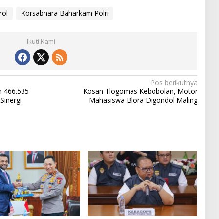
rol
Korsabhara Baharkam Polri
Ikuti Kami
Pos berikutnya
n 466.535
Kosan Tlogomas Kebobolan, Motor
Sinergi
Mahasiswa Blora Digondol Maling