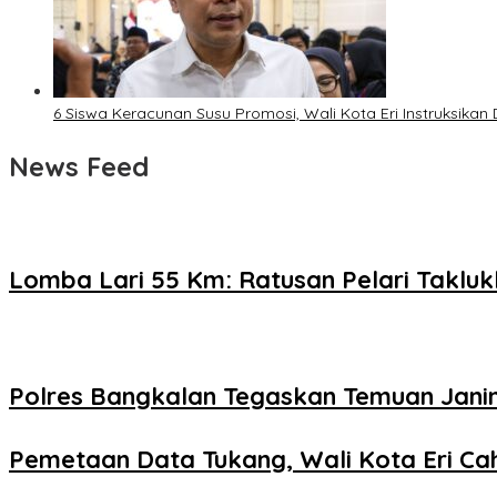
6 Siswa Keracunan Susu Promosi, Wali Kota Eri Instruksika
News Feed
Lomba Lari 55 Km: Ratusan Pelari Takl
Polres Bangkalan Tegaskan Temuan Janin
Pemetaan Data Tukang, Wali Kota Eri Cah