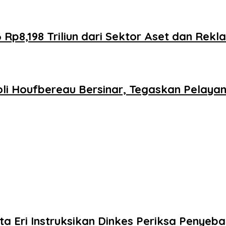
p8,198 Triliun dari Sektor Aset dan Rekl
li Houfbereau Bersinar, Tegaskan Pelaya
ta Eri Instruksikan Dinkes Periksa Penyeb