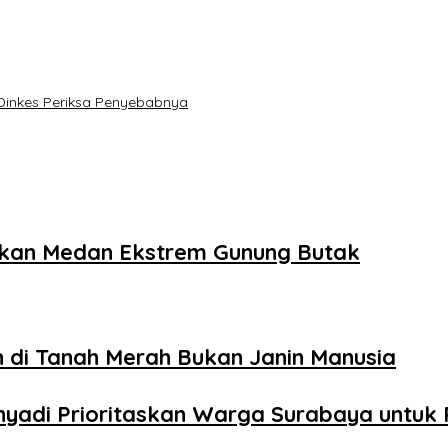
n Dinkes Periksa Penyebabnya
ukkan Medan Ekstrem Gunung Butak
 di Tanah Merah Bukan Janin Manusia
yadi Prioritaskan Warga Surabaya untuk P