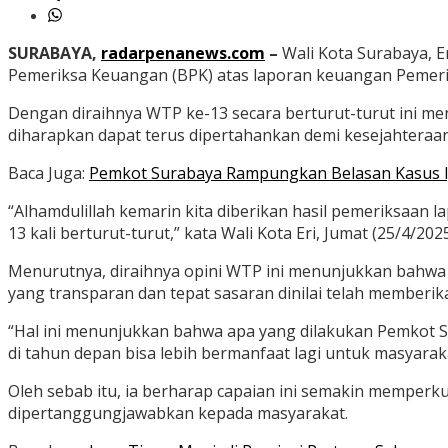
SURABAYA,
radarpenanews.com
–
Wali Kota Surabaya, 
Pemeriksa Keuangan (BPK) atas laporan keuangan Pemerint
Dengan diraihnya WTP ke-13 secara berturut-turut ini m
diharapkan dapat terus dipertahankan demi kesejahteraa
Baca Juga:
Pemkot Surabaya Rampungkan Belasan Kasus I
“Alhamdulillah kemarin kita diberikan hasil pemeriksaan 
13 kali berturut-turut,” kata Wali Kota Eri, Jumat (25/4/2025
Menurutnya, diraihnya opini WTP ini menunjukkan bahwa 
yang transparan dan tepat sasaran dinilai telah memberik
“Hal ini menunjukkan bahwa apa yang dilakukan Pemkot 
di tahun depan bisa lebih bermanfaat lagi untuk masyarak
Oleh sebab itu, ia berharap capaian ini semakin mempe
dipertanggungjawabkan kepada masyarakat.