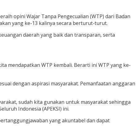
raih opini Wajar Tanpa Pengecualian (WTP) dari Badan
an yang ke-13 kalinya secara berturut-turut.
keuangan daerah yang baik dan transparan, serta
kita mendapatkan WTP kembali. Berarti ini WTP yang ke-
sesuai dengan aspirasi masyarakat. Pemanfaatan anggaran
yarakat, sudah kita gunakan untuk masyarakat sehingga
eluruh Indonesia (APEKSI) ini.
 pertanggungjawaban yang akuntabel dan dapat