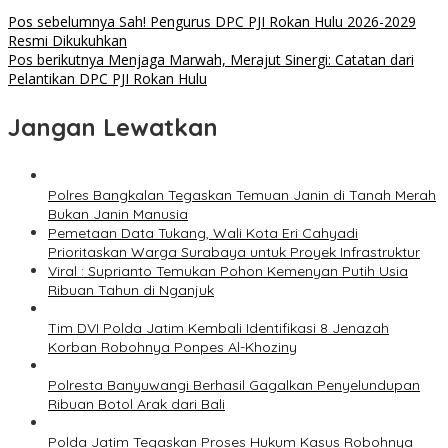
Pos sebelumnya
Sah! Pengurus DPC PJI Rokan Hulu 2026-2029
Resmi Dikukuhkan
Pos berikutnya
Menjaga Marwah, Merajut Sinergi: Catatan dari
Pelantikan DPC PJI Rokan Hulu
Jangan Lewatkan
Polres Bangkalan Tegaskan Temuan Janin di Tanah Merah
Bukan Janin Manusia
Pemetaan Data Tukang, Wali Kota Eri Cahyadi
Prioritaskan Warga Surabaya untuk Proyek Infrastruktur
Viral : Suprianto Temukan Pohon Kemenyan Putih Usia
Ribuan Tahun di Nganjuk
Tim DVI Polda Jatim Kembali Identifikasi 8 Jenazah
Korban Robohnya Ponpes Al-Khoziny
Polresta Banyuwangi Berhasil Gagalkan Penyelundupan
Ribuan Botol Arak dari Bali
Polda Jatim Tegaskan Proses Hukum Kasus Robohnya