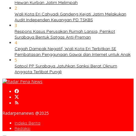
Hewan Kurban Jatim Melimpah
2
Wali Kota Eri Cahyadi Gandeng Kejati Jatim Melakukan
Audit Independen Keuangan PD TSKBS
3
Respons Kasus Perusakan Rumah Lansia, Pemkot
Surabaya Bentuk Satgas Anti-Preman
4
Cegah Dampak Negatif, Wali Kota Eri Terbitkan SE
Pembatasan Penggunaan Gawai dan Internet untuk Anak
5
Satpol PP Surabaya Jatuhkan Sanksi Berat Oknum
Anggota Terlibat Pungli
Radarpenanews @2025
Indeks Berita
Redaksi