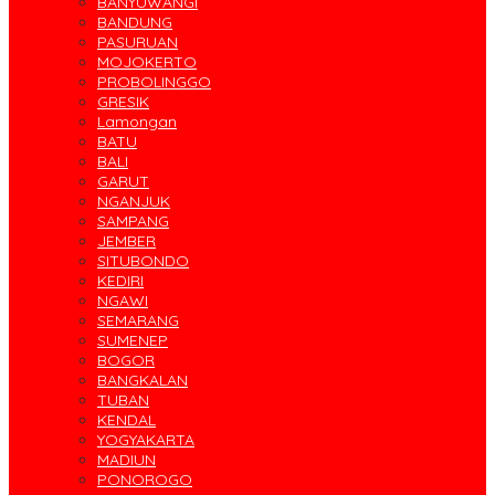
BANYUWANGI
BANDUNG
PASURUAN
MOJOKERTO
PROBOLINGGO
GRESIK
Lamongan
BATU
BALI
GARUT
NGANJUK
SAMPANG
JEMBER
SITUBONDO
KEDIRI
NGAWI
SEMARANG
SUMENEP
BOGOR
BANGKALAN
TUBAN
KENDAL
YOGYAKARTA
MADIUN
PONOROGO