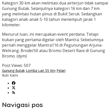
Kategori 30 km akan melintasi dua airterjun tidak sampai
Gunung Butak. Selanjutnya kategori 16 km dan 7 km
yang melintasi hutan pinus di Bukit Seruk. Sedangkan
katagori anak-anak 5-10 tahun menempuh jarak 1
kilometer.
Menurut Ivan, ini merupakan event perdana. Tetapi
bukan yang pertama digelar oleh Mantra. Sebelumnya
pernah menggelar Mantra116 di Pegunungan Arjuna-
Welirang. Broder50 atau Bromo Desert Race di Gunung
Bromo. (dym)
Post Views:
507
Gunung Butak
Lomba Lari 55 Km
Pelari
Ikuti Kami
Navigasi pos