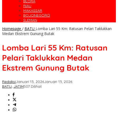
BLORA
RIAU
MAKASSAR
BOJONEGORO
SLEMAN
Homepage
/
BATU
Lomba Lari 55 Km: Ratusan Pelari Taklukkan
Medan Ekstrem Gunung Butak
Lomba Lari 55 Km: Ratusan
Pelari Taklukkan Medan
Ekstrem Gunung Butak
Redaksi
Januari 13, 2026
Januari 13, 2026
BATU
,
JATIM
507 Dilihat