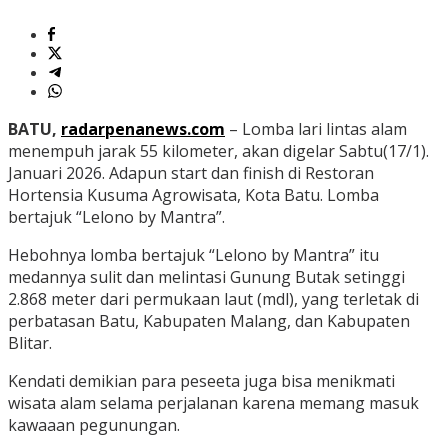
BATU,
radarpenanews.com
– Lomba lari lintas alam
menempuh jarak 55 kilometer, akan digelar Sabtu(17/1).
Januari 2026. Adapun start dan finish di Restoran
Hortensia Kusuma Agrowisata, Kota Batu. Lomba
bertajuk “Lelono by Mantra”.
Hebohnya lomba bertajuk “Lelono by Mantra” itu
medannya sulit dan melintasi Gunung Butak setinggi
2.868 meter dari permukaan laut (mdl), yang terletak di
perbatasan Batu, Kabupaten Malang, dan Kabupaten
Blitar.
Kendati demikian para peseeta juga bisa menikmati
wisata alam selama perjalanan karena memang masuk
kawaaan pegunungan.