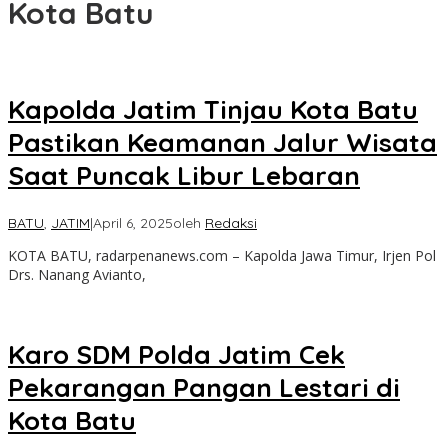
Kota Batu
Kapolda Jatim Tinjau Kota Batu
Pastikan Keamanan Jalur Wisata
Saat Puncak Libur Lebaran
BATU
,
JATIM
|
April 6, 2025
oleh
Redaksi
KOTA BATU, radarpenanews.com – Kapolda Jawa Timur, Irjen Pol
Drs. Nanang Avianto,
Karo SDM Polda Jatim Cek
Pekarangan Pangan Lestari di
Kota Batu