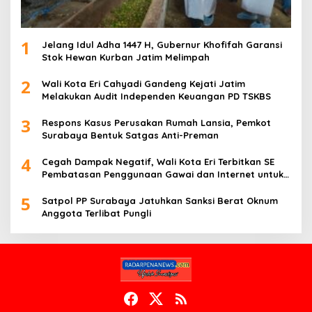
1
Jelang Idul Adha 1447 H, Gubernur Khofifah Garansi
Stok Hewan Kurban Jatim Melimpah
2
Wali Kota Eri Cahyadi Gandeng Kejati Jatim
Melakukan Audit Independen Keuangan PD TSKBS
3
Respons Kasus Perusakan Rumah Lansia, Pemkot
Surabaya Bentuk Satgas Anti-Preman
4
Cegah Dampak Negatif, Wali Kota Eri Terbitkan SE
Pembatasan Penggunaan Gawai dan Internet untuk
Anak
5
Satpol PP Surabaya Jatuhkan Sanksi Berat Oknum
Anggota Terlibat Pungli