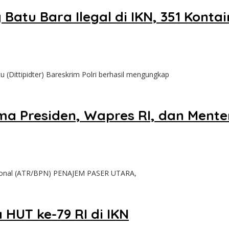
atu Bara Ilegal di IKN, 351 Kontai
(Dittipidter) Bareskrim Polri berhasil mengungkap
ama Presiden, Wapres RI, dan Ment
sional (ATR/BPN) PENAJEM PASER UTARA,
HUT ke-79 RI di IKN