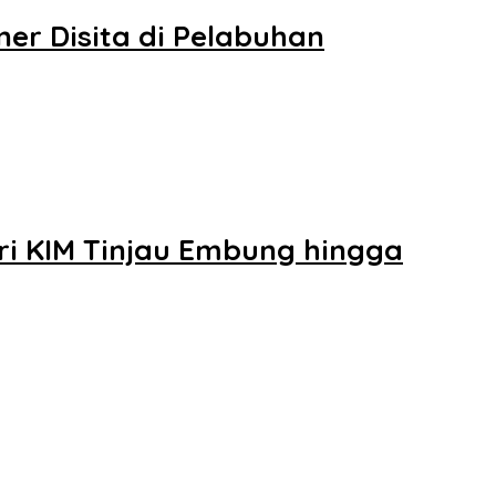
ner Disita di Pelabuhan
eri KIM Tinjau Embung hingga