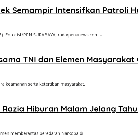
lsek Semampir Intensifkan Patroli
25). Foto: ist/RPN SURABAYA, radarpenanews.com –
sama TNI dan Elemen Masyarakat G
a keamanan serta ketertiban masyarakat,
 Razia Hiburan Malam Jelang Tahu
tmen memberantas peredaran Narkoba di