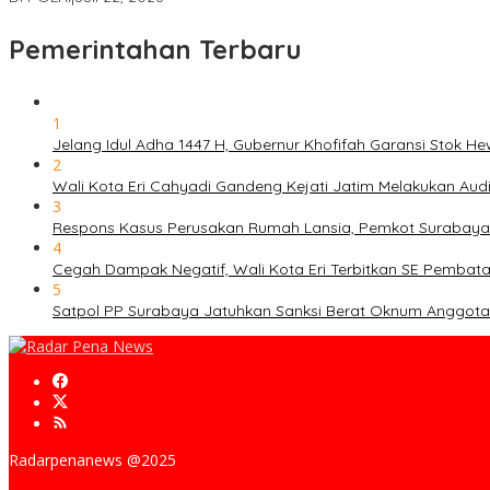
Pemerintahan Terbaru
1
Jelang Idul Adha 1447 H, Gubernur Khofifah Garansi Stok 
2
Wali Kota Eri Cahyadi Gandeng Kejati Jatim Melakukan Au
3
Respons Kasus Perusakan Rumah Lansia, Pemkot Surabaya
4
Cegah Dampak Negatif, Wali Kota Eri Terbitkan SE Pembat
5
Satpol PP Surabaya Jatuhkan Sanksi Berat Oknum Anggota T
Radarpenanews @2025