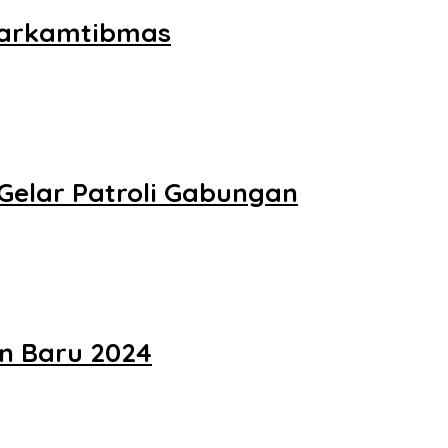
 Harkamtibmas
elar Patroli Gabungan
n Baru 2024