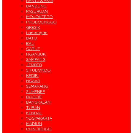
BANYUWANGI
BANDUNG
PASURUAN
MOJOKERTO
PROBOLINGGO
GRESIK
Lamongan
BATU
BALI
GARUT
NGANJUK
SAMPANG
JEMBER
SITUBONDO
KEDIRI
NGAWI
SEMARANG
SUMENEP
BOGOR
BANGKALAN
TUBAN
KENDAL
YOGYAKARTA
MADIUN
PONOROGO