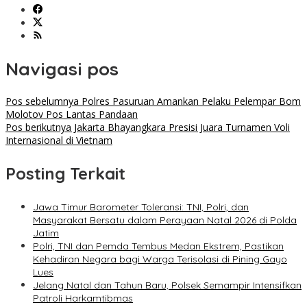
Navigasi pos
Pos sebelumnya
Polres Pasuruan Amankan Pelaku Pelempar Bom
Molotov Pos Lantas Pandaan
Pos berikutnya
Jakarta Bhayangkara Presisi Juara Turnamen Voli
Internasional di Vietnam
Posting Terkait
Jawa Timur Barometer Toleransi: TNI, Polri, dan
Masyarakat Bersatu dalam Perayaan Natal 2026 di Polda
Jatim
Polri, TNI dan Pemda Tembus Medan Ekstrem, Pastikan
Kehadiran Negara bagi Warga Terisolasi di Pining Gayo
Lues
Jelang Natal dan Tahun Baru, Polsek Semampir Intensifkan
Patroli Harkamtibmas