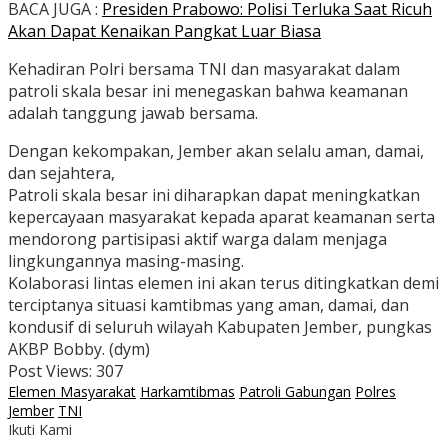
BACA JUGA :
Presiden Prabowo: Polisi Terluka Saat Ricuh
Akan Dapat Kenaikan Pangkat Luar Biasa
Kehadiran Polri bersama TNI dan masyarakat dalam
patroli skala besar ini menegaskan bahwa keamanan
adalah tanggung jawab bersama.
Dengan kekompakan, Jember akan selalu aman, damai,
dan sejahtera,
Patroli skala besar ini diharapkan dapat meningkatkan
kepercayaan masyarakat kepada aparat keamanan serta
mendorong partisipasi aktif warga dalam menjaga
lingkungannya masing-masing.
Kolaborasi lintas elemen ini akan terus ditingkatkan demi
terciptanya situasi kamtibmas yang aman, damai, dan
kondusif di seluruh wilayah Kabupaten Jember, pungkas
AKBP Bobby. (dym)
Post Views:
307
Elemen Masyarakat
Harkamtibmas
Patroli Gabungan
Polres
Jember
TNI
Ikuti Kami