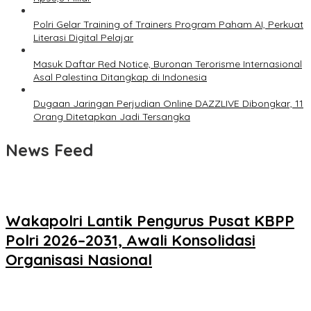
Polri Gelar Training of Trainers Program Paham AI, Perkuat
Literasi Digital Pelajar
Masuk Daftar Red Notice, Buronan Terorisme Internasional
Asal Palestina Ditangkap di Indonesia
Dugaan Jaringan Perjudian Online DAZZLIVE Dibongkar, 11
Orang Ditetapkan Jadi Tersangka
News Feed
Wakapolri Lantik Pengurus Pusat KBPP
Polri 2026–2031, Awali Konsolidasi
Organisasi Nasional