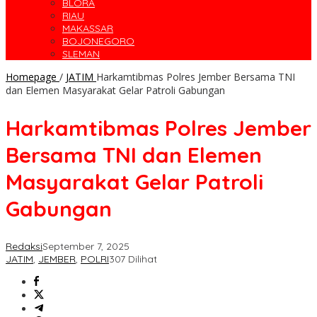
BLORA
RIAU
MAKASSAR
BOJONEGORO
SLEMAN
Homepage
/
JATIM
Harkamtibmas Polres Jember Bersama TNI
dan Elemen Masyarakat Gelar Patroli Gabungan
Harkamtibmas Polres Jember
Bersama TNI dan Elemen
Masyarakat Gelar Patroli
Gabungan
Redaksi
September 7, 2025
JATIM
,
JEMBER
,
POLRI
307 Dilihat