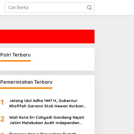
Polri Terbaru
Pemerintahan Terbaru
1
Jelang Idul Adha 1447 H, Gubernur
Khofifah Garansi Stok Hewan Kurban
Jatim Melimpah
2
Wali Kota Eri Cahyadi Gandeng Kejati
Jatim Melakukan Audit Independen
Keuangan PD TSKBS