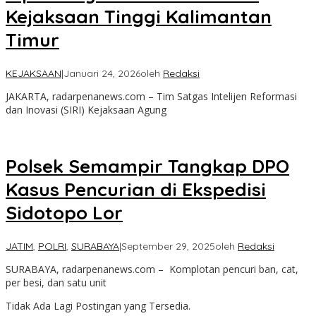
Kejaksaan Tinggi Kalimantan
Timur
KEJAKSAAN
|
Januari 24, 2026
oleh
Redaksi
JAKARTA, radarpenanews.com – Tim Satgas Intelijen Reformasi
dan Inovasi (SIRI) Kejaksaan Agung
Polsek Semampir Tangkap DPO
Kasus Pencurian di Ekspedisi
Sidotopo Lor
JATIM
,
POLRI
,
SURABAYA
|
September 29, 2025
oleh
Redaksi
SURABAYA, radarpenanews.com – Komplotan pencuri ban, cat,
per besi, dan satu unit
Tidak Ada Lagi Postingan yang Tersedia.