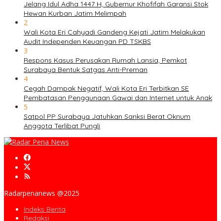
Jelang Idul Adha 1447 H, Gubernur Khofifah Garansi Stok
Hewan Kurban Jatim Melimpah
2
Wali Kota Eri Cahyadi Gandeng Kejati Jatim Melakukan
Audit Independen Keuangan PD TSKBS
3
Respons Kasus Perusakan Rumah Lansia, Pemkot
Surabaya Bentuk Satgas Anti-Preman
4
Cegah Dampak Negatif, Wali Kota Eri Terbitkan SE
Pembatasan Penggunaan Gawai dan Internet untuk Anak
5
Satpol PP Surabaya Jatuhkan Sanksi Berat Oknum
Anggota Terlibat Pungli
Radarpenanews @2025
Indeks Berita
Redaksi