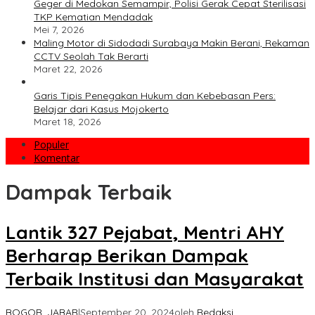
Geger di Medokan Semampir, Polisi Gerak Cepat Sterilisasi
TKP Kematian Mendadak
Mei 7, 2026
Maling Motor di Sidodadi Surabaya Makin Berani, Rekaman
CCTV Seolah Tak Berarti
Maret 22, 2026
Garis Tipis Penegakan Hukum dan Kebebasan Pers:
Belajar dari Kasus Mojokerto
Maret 18, 2026
Populer
Komentar
Dampak Terbaik
Lantik 327 Pejabat, Mentri AHY
Berharap Berikan Dampak
Terbaik Institusi dan Masyarakat
BOGOR
,
JABAR
|
September 20, 2024
oleh
Redaksi