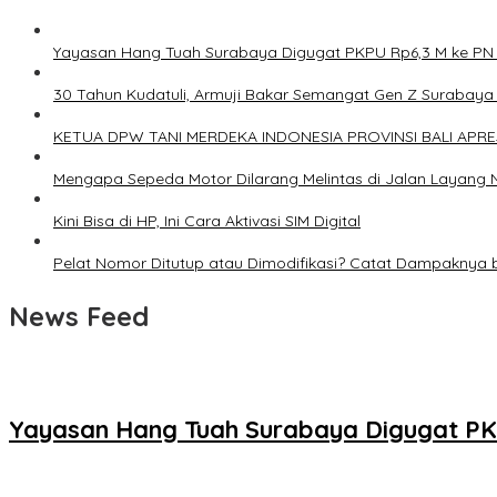
Yayasan Hang Tuah Surabaya Digugat PKPU Rp6,3 M ke PN
30 Tahun Kudatuli, Armuji Bakar Semangat Gen Z Surabay
KETUA DPW TANI MERDEKA INDONESIA PROVINSI BALI APRE
Mengapa Sepeda Motor Dilarang Melintas di Jalan Layang 
Kini Bisa di HP, Ini Cara Aktivasi SIM Digital
Pelat Nomor Ditutup atau Dimodifikasi? Catat Dampaknya 
News Feed
Yayasan Hang Tuah Surabaya Digugat PK