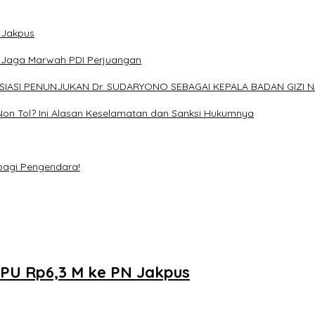
 Jakpus
a Jaga Marwah PDI Perjuangan
SIASI PENUNJUKAN Dr. SUDARYONO SEBAGAI KEPALA BADAN GIZI 
Non Tol? Ini Alasan Keselamatan dan Sanksi Hukumnya
bagi Pengendara!
PU Rp6,3 M ke PN Jakpus