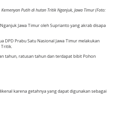
Kemenyan Putih di hutan Tritik Nganjuk, Jawa Timur (Foto:
k Nganjuk Jawa Timur oleh Suprianto yang akrab disapa
etua DPD Prabu Satu Nasional Jawa Timur melakukan
ritik.
n tahun, ratusan tahun dan terdapat bibit Pohon
i dikenal karena getahnya yang dapat digunakan sebagai