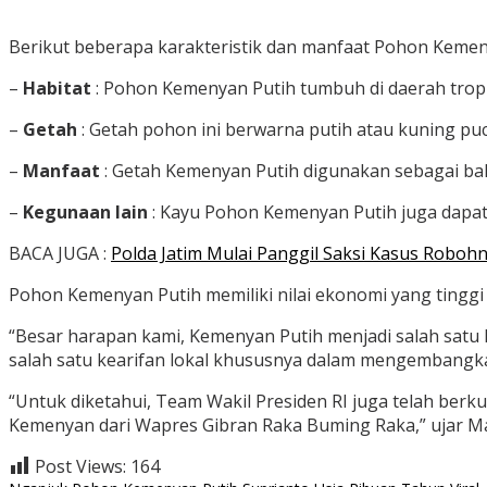
Berikut beberapa karakteristik dan manfaat Pohon Kemeny
–
Habitat
: Pohon Kemenyan Putih tumbuh di daerah tropi
–
Getah
: Getah pohon ini berwarna putih atau kuning puc
–
Manfaat
: Getah Kemenyan Putih digunakan sebagai bah
–
Kegunaan lain
: Kayu Pohon Kemenyan Putih juga dapat
BACA JUGA :
Polda Jatim Mulai Panggil Saksi Kasus Roboh
Pohon Kemenyan Putih memiliki nilai ekonomi yang tingg
“Besar harapan kami, Kemenyan Putih menjadi salah satu 
salah satu kearifan lokal khususnya dalam mengembangka
“Untuk diketahui, Team Wakil Presiden RI juga telah berk
Kemenyan dari Wapres Gibran Raka Buming Raka,” ujar Mas
Post Views:
164