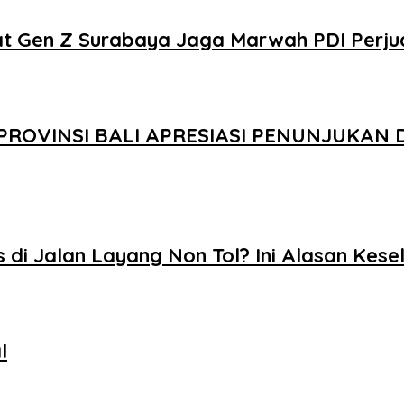
at Gen Z Surabaya Jaga Marwah PDI Perj
PROVINSI BALI APRESIASI PENUNJUKAN 
 di Jalan Layang Non Tol? Ini Alasan Ke
l