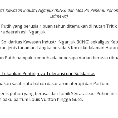
tas Kawasan Industri Nganjuk (KING) dan Mas Pri Penemu Pohon 
istimewa)
Putih yang berusia ribuan tahun ditemukan di hutan Triti
ra daerah asli Nganjuk.
 Solidaritas Kawasan Industri Nganjuk (KING) sekaligus K
n jenis tanaman Langka berada 5 Km di kedalaman Hutan T
an Putih nampak tumbuh ada beberapa Varian berusia ribua
Tekankan Pentingnya Toleransi dan Solidaritas
akan salah satu bahan dasar aromaterapi dan Parfum.
jenis pohon yang berasal dari famili Styracaceae. Pohon in
 baku parfum Louis Vuitton hingga Gucci.