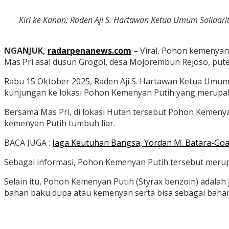
Kiri ke Kanan: Raden Aji S. Hartawan Ketua Umum Solidari
NGANJUK,
radarpenanews.com
– Viral, Pohon kemenyan 
Mas Pri asal dusun Grogol, desa Mojorembun Rejoso, pute
Rabu 15 Oktober 2025, Raden Aji S. Hartawan Ketua Umum
kunjungan ke lokasi Pohon Kemenyan Putih yang merupaka
Bersama Mas Pri, di lokasi Hutan tersebut Pohon Kemeny
kemenyan Putih tumbuh liar.
BACA JUGA :
Jaga Keutuhan Bangsa, Yordan M. Batara-Goa 
Sebagai informasi, Pohon Kemenyan Putih tersebut merup
Selain itu, Pohon Kemenyan Putih (Styrax benzoin) adalah 
bahan baku dupa atau kemenyan serta bisa sebagai bahan