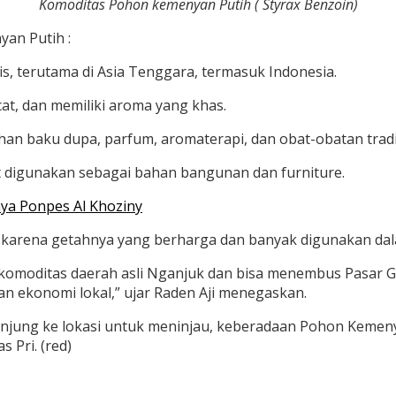
Komoditas Pohon kemenyan Putih ( Styrax Benzoin)
an Putih :
s, terutama di Asia Tenggara, termasuk Indonesia.
at, dan memiliki aroma yang khas.
an baku dupa, parfum, aromaterapi, dan obat-obatan tradi
 digunakan sebagai bahan bangunan dan furniture.
nya Ponpes Al Khoziny
i karena getahnya yang berharga dan banyak digunakan dal
komoditas daerah asli Nganjuk dan bisa menembus Pasar Glo
n ekonomi lokal,” ujar Raden Aji menegaskan.
unjung ke lokasi untuk meninjau, keberadaan Pohon Kemenya
 Pri. (red)