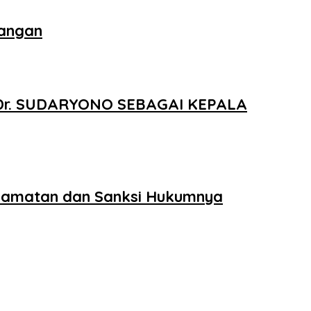
uangan
Dr. SUDARYONO SEBAGAI KEPALA
selamatan dan Sanksi Hukumnya