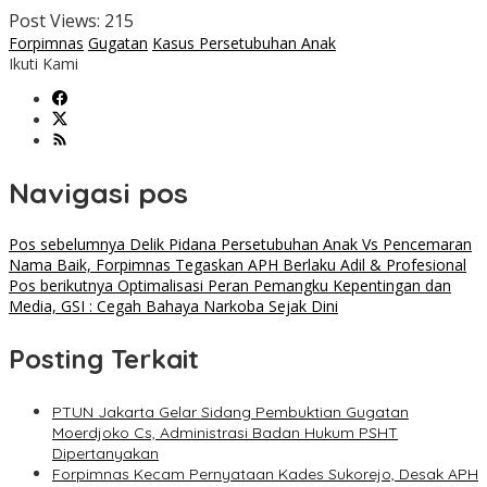
Post Views:
215
Forpimnas
Gugatan
Kasus Persetubuhan Anak
Ikuti Kami
Navigasi pos
Pos sebelumnya
Delik Pidana Persetubuhan Anak Vs Pencemaran
Nama Baik, Forpimnas Tegaskan APH Berlaku Adil & Profesional
Pos berikutnya
Optimalisasi Peran Pemangku Kepentingan dan
Media, GSI : Cegah Bahaya Narkoba Sejak Dini
Posting Terkait
PTUN Jakarta Gelar Sidang Pembuktian Gugatan
Moerdjoko Cs, Administrasi Badan Hukum PSHT
Dipertanyakan
Forpimnas Kecam Pernyataan Kades Sukorejo, Desak APH