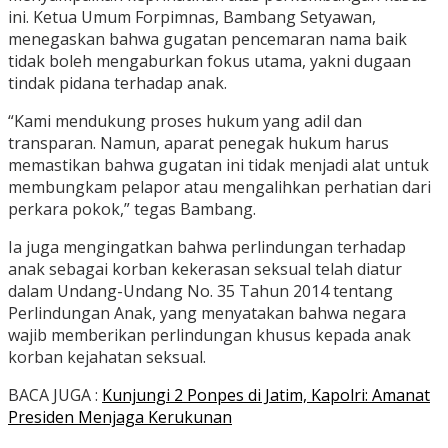
ini. Ketua Umum Forpimnas, Bambang Setyawan,
menegaskan bahwa gugatan pencemaran nama baik
tidak boleh mengaburkan fokus utama, yakni dugaan
tindak pidana terhadap anak.
“Kami mendukung proses hukum yang adil dan
transparan. Namun, aparat penegak hukum harus
memastikan bahwa gugatan ini tidak menjadi alat untuk
membungkam pelapor atau mengalihkan perhatian dari
perkara pokok,” tegas Bambang.
Ia juga mengingatkan bahwa perlindungan terhadap
anak sebagai korban kekerasan seksual telah diatur
dalam Undang-Undang No. 35 Tahun 2014 tentang
Perlindungan Anak, yang menyatakan bahwa negara
wajib memberikan perlindungan khusus kepada anak
korban kejahatan seksual.
BACA JUGA :
Kunjungi 2 Ponpes di Jatim, Kapolri: Amanat
Presiden Menjaga Kerukunan