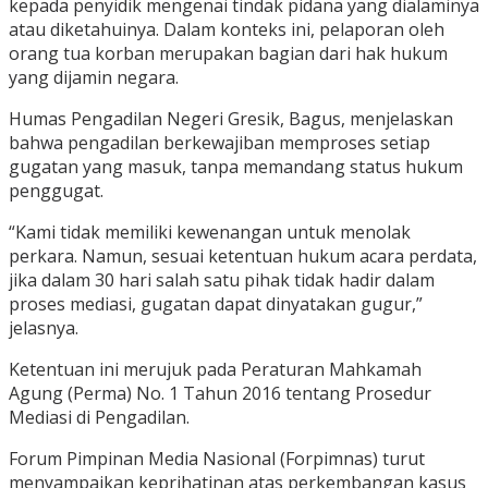
kepada penyidik mengenai tindak pidana yang dialaminya
atau diketahuinya. Dalam konteks ini, pelaporan oleh
orang tua korban merupakan bagian dari hak hukum
yang dijamin negara.
Humas Pengadilan Negeri Gresik, Bagus, menjelaskan
bahwa pengadilan berkewajiban memproses setiap
gugatan yang masuk, tanpa memandang status hukum
penggugat.
“Kami tidak memiliki kewenangan untuk menolak
perkara. Namun, sesuai ketentuan hukum acara perdata,
jika dalam 30 hari salah satu pihak tidak hadir dalam
proses mediasi, gugatan dapat dinyatakan gugur,”
jelasnya.
Ketentuan ini merujuk pada Peraturan Mahkamah
Agung (Perma) No. 1 Tahun 2016 tentang Prosedur
Mediasi di Pengadilan.
Forum Pimpinan Media Nasional (Forpimnas) turut
menyampaikan keprihatinan atas perkembangan kasus