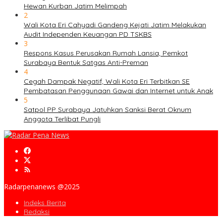
Hewan Kurban Jatim Melimpah
2
Wali Kota Eri Cahyadi Gandeng Kejati Jatim Melakukan
Audit Independen Keuangan PD TSKBS
3
Respons Kasus Perusakan Rumah Lansia, Pemkot
Surabaya Bentuk Satgas Anti-Preman
4
Cegah Dampak Negatif, Wali Kota Eri Terbitkan SE
Pembatasan Penggunaan Gawai dan Internet untuk Anak
5
Satpol PP Surabaya Jatuhkan Sanksi Berat Oknum
Anggota Terlibat Pungli
Radarpenanews @2025
Indeks Berita
Redaksi