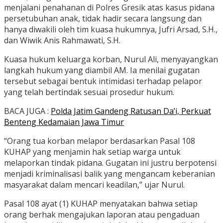
menjalani penahanan di Polres Gresik atas kasus pidana
persetubuhan anak, tidak hadir secara langsung dan
hanya diwakili oleh tim kuasa hukumnya, Jufri Arsad, S.H.,
dan Wiwik Anis Rahmawati, S.H.
Kuasa hukum keluarga korban, Nurul Ali, menyayangkan
langkah hukum yang diambil AM. Ia menilai gugatan
tersebut sebagai bentuk intimidasi terhadap pelapor
yang telah bertindak sesuai prosedur hukum.
BACA JUGA :
Polda Jatim Gandeng Ratusan Da’i, Perkuat
Benteng Kedamaian Jawa Timur
“Orang tua korban melapor berdasarkan Pasal 108
KUHAP yang menjamin hak setiap warga untuk
melaporkan tindak pidana. Gugatan ini justru berpotensi
menjadi kriminalisasi balik yang mengancam keberanian
masyarakat dalam mencari keadilan,” ujar Nurul.
Pasal 108 ayat (1) KUHAP menyatakan bahwa setiap
orang berhak mengajukan laporan atau pengaduan