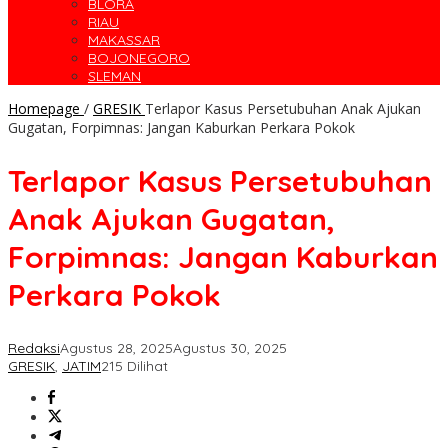
BLORA
RIAU
MAKASSAR
BOJONEGORO
SLEMAN
Homepage
/
GRESIK
Terlapor Kasus Persetubuhan Anak Ajukan
Gugatan, Forpimnas: Jangan Kaburkan Perkara Pokok
Terlapor Kasus Persetubuhan
Anak Ajukan Gugatan,
Forpimnas: Jangan Kaburkan
Perkara Pokok
Redaksi
Agustus 28, 2025
Agustus 30, 2025
GRESIK
,
JATIM
215 Dilihat