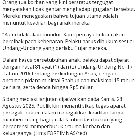
Orang tua korban yang kini berstatus tergugat
menyatakan tidak gentar menghadapi gugatan tersebut.
Mereka menegaskan bahwa tujuan utama adalah
menuntut keadilan bagi anak mereka.
“Kami tidak akan mundur. Kami percaya hukum akan
berpihak pada kebenaran. Pelaku harus dihukum sesuai
Undang-Undang yang berlaku,” ujar mereka.
Dalam kasus persetubuhan anak, pelaku dapat dijerat
dengan Pasal 81 ayat (1) dan (2) Undang-Undang No. 17
Tahun 2016 tentang Perlindungan Anak, dengan
ancaman pidana minimal 5 tahun dan maksimal 15 tahun
penjara, serta denda hingga Rp5 miliar.
Sidang mediasi lanjutan dijadwalkan pada Kamis, 28
Agustus 2025. Publik kini menanti sikap tegas aparat
penegak hukum dalam menegakkan keadilan tanpa
memberi ruang bagi praktik intimidasi hukum yang
berpotensi memperburuk trauma korban dan
keluarganya. (Hms FORPIMNAS/red)