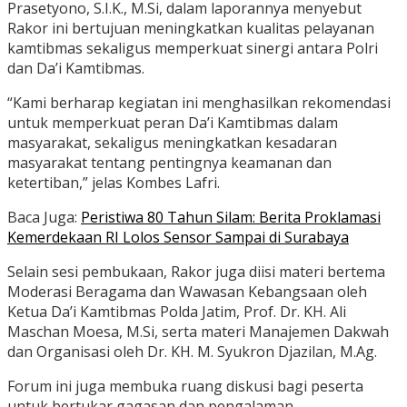
Prasetyono, S.I.K., M.Si, dalam laporannya menyebut
Rakor ini bertujuan meningkatkan kualitas pelayanan
kamtibmas sekaligus memperkuat sinergi antara Polri
dan Da’i Kamtibmas.
“Kami berharap kegiatan ini menghasilkan rekomendasi
untuk memperkuat peran Da’i Kamtibmas dalam
masyarakat, sekaligus meningkatkan kesadaran
masyarakat tentang pentingnya keamanan dan
ketertiban,” jelas Kombes Lafri.
Baca Juga:
Peristiwa 80 Tahun Silam: Berita Proklamasi
Kemerdekaan RI Lolos Sensor Sampai di Surabaya
Selain sesi pembukaan, Rakor juga diisi materi bertema
Moderasi Beragama dan Wawasan Kebangsaan oleh
Ketua Da’i Kamtibmas Polda Jatim, Prof. Dr. KH. Ali
Maschan Moesa, M.Si, serta materi Manajemen Dakwah
dan Organisasi oleh Dr. KH. M. Syukron Djazilan, M.Ag.
Forum ini juga membuka ruang diskusi bagi peserta
untuk bertukar gagasan dan pengalaman.