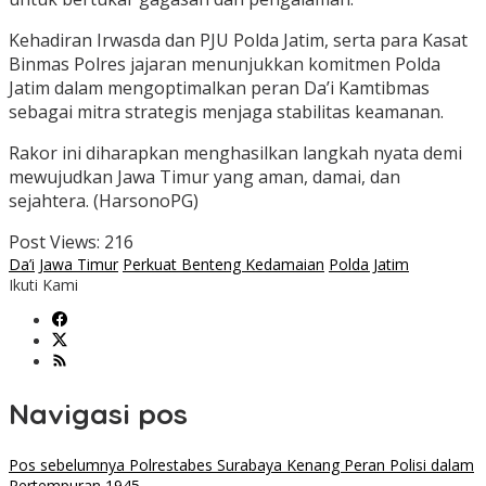
Kehadiran Irwasda dan PJU Polda Jatim, serta para Kasat
Binmas Polres jajaran menunjukkan komitmen Polda
Jatim dalam mengoptimalkan peran Da’i Kamtibmas
sebagai mitra strategis menjaga stabilitas keamanan.
Rakor ini diharapkan menghasilkan langkah nyata demi
mewujudkan Jawa Timur yang aman, damai, dan
sejahtera. (HarsonoPG)
Post Views:
216
Da’i
Jawa Timur
Perkuat Benteng Kedamaian
Polda Jatim
Ikuti Kami
Navigasi pos
Pos sebelumnya
Polrestabes Surabaya Kenang Peran Polisi dalam
Pertempuran 1945