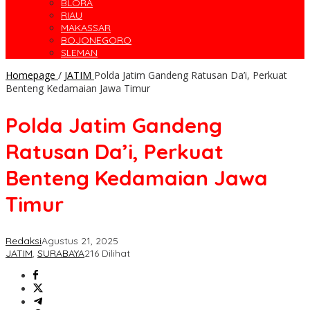
BLORA
RIAU
MAKASSAR
BOJONEGORO
SLEMAN
Homepage
/
JATIM
Polda Jatim Gandeng Ratusan Da’i, Perkuat
Benteng Kedamaian Jawa Timur
Polda Jatim Gandeng
Ratusan Da’i, Perkuat
Benteng Kedamaian Jawa
Timur
Redaksi
Agustus 21, 2025
JATIM
,
SURABAYA
216 Dilihat