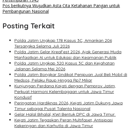
Pos berikutnya
Wujudkan Asta Cita Ketahanan Pangan untuk
Pembangunan Nasional
Posting Terkait
Polda Jatim Ungkap 178 Kasus 3C, Amankan 206
Tersangka Selama Juli 2026
Polda Jatim Gelar KreaFest 2026, Ajak Generasi Muda
Manfaatkan AI untuk Edukasi dan Keamanan Publik
Polda Jatim Ungkap 320 Kasus 3C dan Kejahatan
Jalanan Selama Mei 2026
Polda Jatim Bongkar Sindikat Penipuan Jual Beli Mobil di
Medsos, Pelaku Raup Hingga Rp7 Miliar
Kunjungan Perdana Kajati dengan Pemprov Jatim,
Perkuat Harmoni Kelembagaan untuk Jawa Timur
Kondusif
Peringatan Hardiknas 2026, Kejati Jatim Dukung Jawa
Timur sebagai Pusat Talenta Nasional
Gelar Halal Bihalal, KWI Bentuk DPC di Jawa Timur
Kejati Jatim Tegaskan Peran Multifaset, Antisipasi
Kekeringan dan Karhutla di Jawa Timur