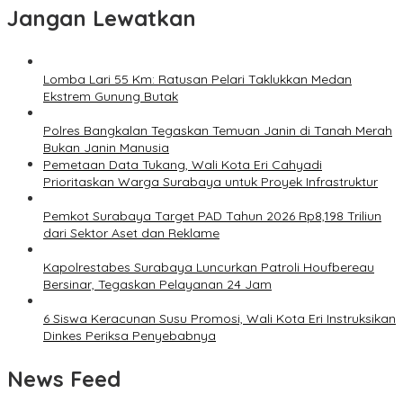
Jangan Lewatkan
Lomba Lari 55 Km: Ratusan Pelari Taklukkan Medan
Ekstrem Gunung Butak
Polres Bangkalan Tegaskan Temuan Janin di Tanah Merah
Bukan Janin Manusia
Pemetaan Data Tukang, Wali Kota Eri Cahyadi
Prioritaskan Warga Surabaya untuk Proyek Infrastruktur
Pemkot Surabaya Target PAD Tahun 2026 Rp8,198 Triliun
dari Sektor Aset dan Reklame
Kapolrestabes Surabaya Luncurkan Patroli Houfbereau
Bersinar, Tegaskan Pelayanan 24 Jam
6 Siswa Keracunan Susu Promosi, Wali Kota Eri Instruksikan
Dinkes Periksa Penyebabnya
News Feed