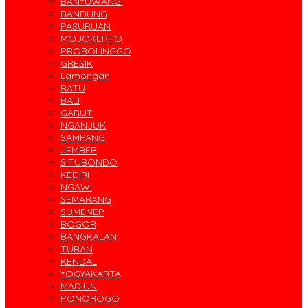
BANYUWANGI
BANDUNG
PASURUAN
MOJOKERTO
PROBOLINGGO
GRESIK
Lamongan
BATU
BALI
GARUT
NGANJUK
SAMPANG
JEMBER
SITUBONDO
KEDIRI
NGAWI
SEMARANG
SUMENEP
BOGOR
BANGKALAN
TUBAN
KENDAL
YOGYAKARTA
MADIUN
PONOROGO