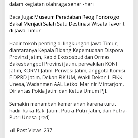
dalam kegiatan olahraga sehari-hari.
Baca Juga:
Museum Peradaban Reog Ponorogo
Bakal Menjadi Salah Satu Destinasi Wisata Favorit
di Jawa Timur
Hadir tokoh penting di lingkungan Jawa Timur,
diantaranya Kepala Bidang Kepemudaan Dispora
Provinsi Jatim, Kabid Ekososbud dan Ormas
Bakesbangpol Provinsi Jatim, perwakilan KONI
Jatim, KORMI Jatim, Perwosi Jatim, anggota Komisi
E DPRD Jatim, Dekan FIK UM, Wakil Dekan II FIKK
Unesa, Wadanmen AAL Letkol Marinir Mintarjom,
Dirlantas Polda Jatim dan Ketua Umum PJI.
Semakin menambah kemeriahan karena turut
hadir Raka-Raki Jatim, Putra-Putri Jatim, dan Putra-
Putri Unesa. (red)
Post Views:
237