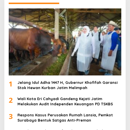
1
Jelang Idul Adha 1447 H, Gubernur Khofifah Garansi
Stok Hewan Kurban Jatim Melimpah
2
Wali Kota Eri Cahyadi Gandeng Kejati Jatim
Melakukan Audit Independen Keuangan PD TSKBS
3
Respons Kasus Perusakan Rumah Lansia, Pemkot
Surabaya Bentuk Satgas Anti-Preman