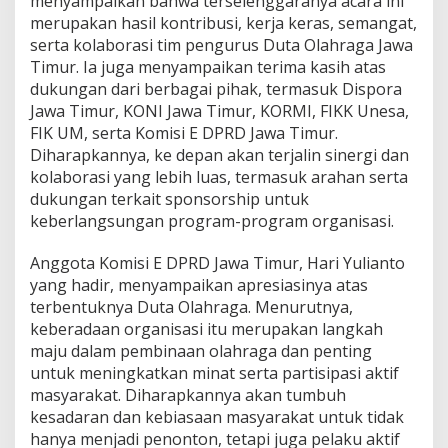
menyampaikan bahwa terselenggaranya acara ini
merupakan hasil kontribusi, kerja keras, semangat,
serta kolaborasi tim pengurus Duta Olahraga Jawa
Timur. Ia juga menyampaikan terima kasih atas
dukungan dari berbagai pihak, termasuk Dispora
Jawa Timur, KONI Jawa Timur, KORMI, FIKK Unesa,
FIK UM, serta Komisi E DPRD Jawa Timur.
Diharapkannya, ke depan akan terjalin sinergi dan
kolaborasi yang lebih luas, termasuk arahan serta
dukungan terkait sponsorship untuk
keberlangsungan program-program organisasi.
Anggota Komisi E DPRD Jawa Timur, Hari Yulianto
yang hadir, menyampaikan apresiasinya atas
terbentuknya Duta Olahraga. Menurutnya,
keberadaan organisasi itu merupakan langkah
maju dalam pembinaan olahraga dan penting
untuk meningkatkan minat serta partisipasi aktif
masyarakat. Diharapkannya akan tumbuh
kesadaran dan kebiasaan masyarakat untuk tidak
hanya menjadi penonton, tetapi juga pelaku aktif