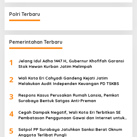
Polri Terbaru
Pemerintahan Terbaru
1
Jelang Idul Adha 1447 H, Gubernur Khofifah Garansi
Stok Hewan Kurban Jatim Melimpah
2
Wali Kota Eri Cahyadi Gandeng Kejati Jatim
Melakukan Audit Independen Keuangan PD TSKBS
3
Respons Kasus Perusakan Rumah Lansia, Pemkot
Surabaya Bentuk Satgas Anti-Preman
4
Cegah Dampak Negatif, Wali Kota Eri Terbitkan SE
Pembatasan Penggunaan Gawai dan Internet untuk
Anak
5
Satpol PP Surabaya Jatuhkan Sanksi Berat Oknum
Anggota Terlibat Pungli