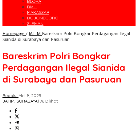
BLORA
RIAU
MAKASSAR
BOJONEGORO
SLEMAN
Homepage
/
JATIM
Bareskrim Polri Bongkar Perdagangan Ilegal
Sianida di Surabaya dan Pasuruan
Bareskrim Polri Bongkar
Perdagangan Ilegal Sianida
di Surabaya dan Pasuruan
Redaksi
Mei 9, 2025
JATIM
,
SURABAYA
196 Dilihat