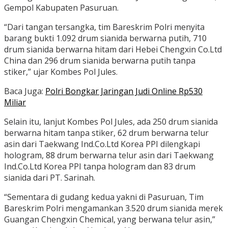
Gempol Kabupaten Pasuruan.
“Dari tangan tersangka, tim Bareskrim Polri menyita
barang bukti 1.092 drum sianida berwarna putih, 710
drum sianida berwarna hitam dari Hebei Chengxin Co.Ltd
China dan 296 drum sianida berwarna putih tanpa
stiker,” ujar Kombes Pol Jules.
Baca Juga:
Polri Bongkar Jaringan Judi Online Rp530
Miliar
Selain itu, lanjut Kombes Pol Jules, ada 250 drum sianida
berwarna hitam tanpa stiker, 62 drum berwarna telur
asin dari Taekwang Ind.Co.Ltd Korea PPI dilengkapi
hologram, 88 drum berwarna telur asin dari Taekwang
Ind.Co.Ltd Korea PPI tanpa hologram dan 83 drum
sianida dari PT. Sarinah.
“Sementara di gudang kedua yakni di Pasuruan, Tim
Bareskrim Polri mengamankan 3.520 drum sianida merek
Guangan Chengxin Chemical, yang berwana telur asin,”