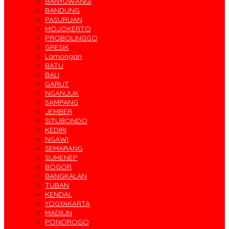
BANYUWANGI
BANDUNG
PASURUAN
MOJOKERTO
PROBOLINGGO
GRESIK
Lamongan
BATU
BALI
GARUT
NGANJUK
SAMPANG
JEMBER
SITUBONDO
KEDIRI
NGAWI
SEMARANG
SUMENEP
BOGOR
BANGKALAN
TUBAN
KENDAL
YOGYAKARTA
MADIUN
PONOROGO