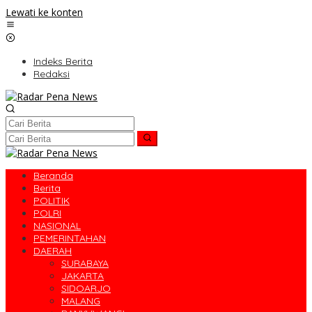
Lewati ke konten
Indeks Berita
Redaksi
Beranda
Berita
POLITIK
POLRI
NASIONAL
PEMERINTAHAN
DAERAH
SURABAYA
JAKARTA
SIDOARJO
MALANG