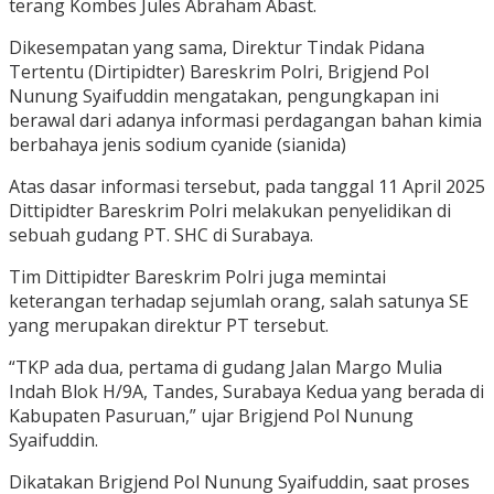
terang Kombes Jules Abraham Abast.
Dikesempatan yang sama, Direktur Tindak Pidana
Tertentu (Dirtipidter) Bareskrim Polri, Brigjend Pol
Nunung Syaifuddin mengatakan, pengungkapan ini
berawal dari adanya informasi perdagangan bahan kimia
berbahaya jenis sodium cyanide (sianida)
Atas dasar informasi tersebut, pada tanggal 11 April 2025
Dittipidter Bareskrim Polri melakukan penyelidikan di
sebuah gudang PT. SHC di Surabaya.
Tim Dittipidter Bareskrim Polri juga memintai
keterangan terhadap sejumlah orang, salah satunya SE
yang merupakan direktur PT tersebut.
“TKP ada dua, pertama di gudang Jalan Margo Mulia
Indah Blok H/9A, Tandes, Surabaya Kedua yang berada di
Kabupaten Pasuruan,” ujar Brigjend Pol Nunung
Syaifuddin.
Dikatakan Brigjend Pol Nunung Syaifuddin, saat proses