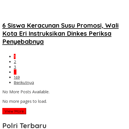
6 Siswa Keracunan Susu Promosi, Wali
Kota Eri Instruksikan Dinkes Periksa
Penyebabnya
1
2
3
…
169
Berikutnya
No More Posts Available.
No more pages to load.
View More
Polri Terbaru