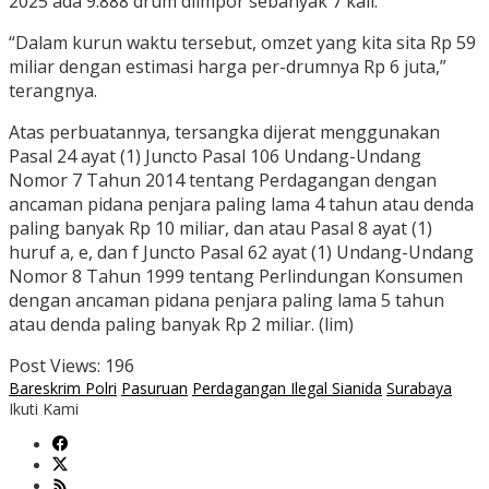
2025 ada 9.888 drum diimpor sebanyak 7 kali.
“Dalam kurun waktu tersebut, omzet yang kita sita Rp 59
miliar dengan estimasi harga per-drumnya Rp 6 juta,”
terangnya.
Atas perbuatannya, tersangka dijerat menggunakan
Pasal 24 ayat (1) Juncto Pasal 106 Undang-Undang
Nomor 7 Tahun 2014 tentang Perdagangan dengan
ancaman pidana penjara paling lama 4 tahun atau denda
paling banyak Rp 10 miliar, dan atau Pasal 8 ayat (1)
huruf a, e, dan f Juncto Pasal 62 ayat (1) Undang-Undang
Nomor 8 Tahun 1999 tentang Perlindungan Konsumen
dengan ancaman pidana penjara paling lama 5 tahun
atau denda paling banyak Rp 2 miliar. (lim)
Post Views:
196
Bareskrim Polri
Pasuruan
Perdagangan Ilegal Sianida
Surabaya
Ikuti Kami