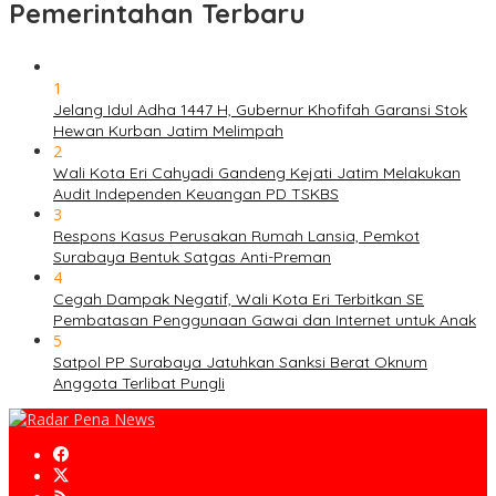
Pemerintahan Terbaru
1
Jelang Idul Adha 1447 H, Gubernur Khofifah Garansi Stok
Hewan Kurban Jatim Melimpah
2
Wali Kota Eri Cahyadi Gandeng Kejati Jatim Melakukan
Audit Independen Keuangan PD TSKBS
3
Respons Kasus Perusakan Rumah Lansia, Pemkot
Surabaya Bentuk Satgas Anti-Preman
4
Cegah Dampak Negatif, Wali Kota Eri Terbitkan SE
Pembatasan Penggunaan Gawai dan Internet untuk Anak
5
Satpol PP Surabaya Jatuhkan Sanksi Berat Oknum
Anggota Terlibat Pungli