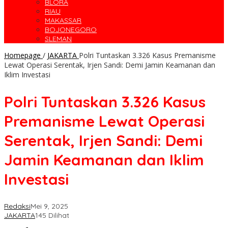
BLORA
RIAU
MAKASSAR
BOJONEGORO
SLEMAN
Homepage
/
JAKARTA
Polri Tuntaskan 3.326 Kasus Premanisme
Lewat Operasi Serentak, Irjen Sandi: Demi Jamin Keamanan dan
Iklim Investasi
Polri Tuntaskan 3.326 Kasus
Premanisme Lewat Operasi
Serentak, Irjen Sandi: Demi
Jamin Keamanan dan Iklim
Investasi
Redaksi
Mei 9, 2025
JAKARTA
145 Dilihat