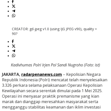
CREATOR: gd-jpeg v1.0 (using IJG JPEG v90), quality =
90?
Kadivhumas Polri Irjen Pol Sandi Nugroho (Foto: ist)
JAKARTA,
radarpenanews.com
– Kepolisian Negara
Republik Indonesia (Polri) mencatat telah menyelesaikan
3.326 perkara selama pelaksanaan Operasi Kepolisian
Kewilayahan secara serentak dimulai pada 1 Mei 2025.
Operasi ini menyasar praktik premanisme yang kian
marak dan dianggap meresahkan masyarakat serta
mengganggu stabilitas keamanan dan iklim investasi