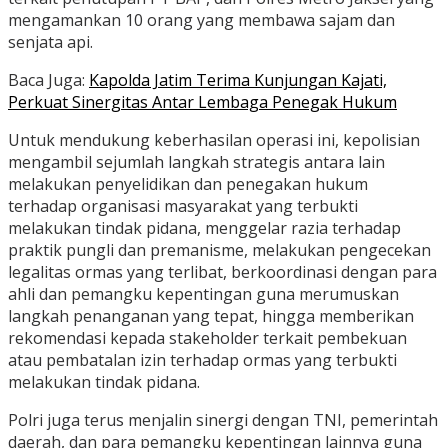
mengamankan 10 orang yang membawa sajam dan
senjata api.
Baca Juga:
Kapolda Jatim Terima Kunjungan Kajati,
Perkuat Sinergitas Antar Lembaga Penegak Hukum
Untuk mendukung keberhasilan operasi ini, kepolisian
mengambil sejumlah langkah strategis antara lain
melakukan penyelidikan dan penegakan hukum
terhadap organisasi masyarakat yang terbukti
melakukan tindak pidana, menggelar razia terhadap
praktik pungli dan premanisme, melakukan pengecekan
legalitas ormas yang terlibat, berkoordinasi dengan para
ahli dan pemangku kepentingan guna merumuskan
langkah penanganan yang tepat, hingga memberikan
rekomendasi kepada stakeholder terkait pembekuan
atau pembatalan izin terhadap ormas yang terbukti
melakukan tindak pidana.
Polri juga terus menjalin sinergi dengan TNI, pemerintah
daerah, dan para pemangku kepentingan lainnya guna