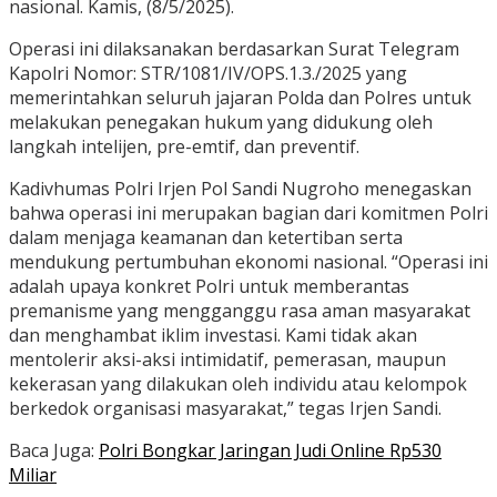
nasional. Kamis, (8/5/2025).
Operasi ini dilaksanakan berdasarkan Surat Telegram
Kapolri Nomor: STR/1081/IV/OPS.1.3./2025 yang
memerintahkan seluruh jajaran Polda dan Polres untuk
melakukan penegakan hukum yang didukung oleh
langkah intelijen, pre-emtif, dan preventif.
Kadivhumas Polri Irjen Pol Sandi Nugroho menegaskan
bahwa operasi ini merupakan bagian dari komitmen Polri
dalam menjaga keamanan dan ketertiban serta
mendukung pertumbuhan ekonomi nasional. “Operasi ini
adalah upaya konkret Polri untuk memberantas
premanisme yang mengganggu rasa aman masyarakat
dan menghambat iklim investasi. Kami tidak akan
mentolerir aksi-aksi intimidatif, pemerasan, maupun
kekerasan yang dilakukan oleh individu atau kelompok
berkedok organisasi masyarakat,” tegas Irjen Sandi.
Baca Juga:
Polri Bongkar Jaringan Judi Online Rp530
Miliar