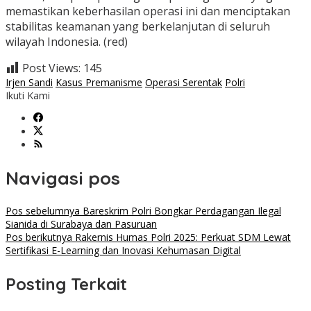
memastikan keberhasilan operasi ini dan menciptakan
stabilitas keamanan yang berkelanjutan di seluruh
wilayah Indonesia. (red)
Post Views:
145
Irjen Sandi
Kasus Premanisme
Operasi Serentak
Polri
Ikuti Kami
Navigasi pos
Pos sebelumnya
Bareskrim Polri Bongkar Perdagangan Ilegal
Sianida di Surabaya dan Pasuruan
Pos berikutnya
Rakernis Humas Polri 2025: Perkuat SDM Lewat
Sertifikasi E-Learning dan Inovasi Kehumasan Digital
Posting Terkait