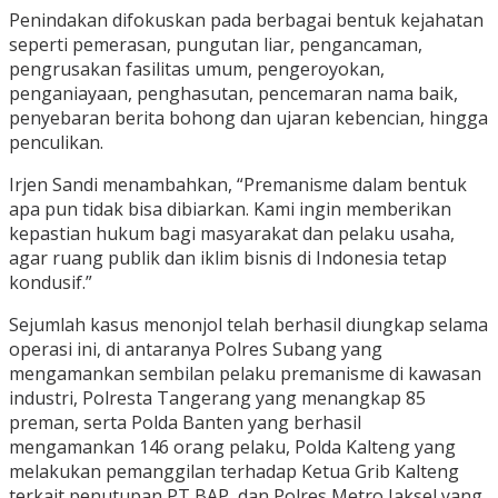
Penindakan difokuskan pada berbagai bentuk kejahatan
seperti pemerasan, pungutan liar, pengancaman,
pengrusakan fasilitas umum, pengeroyokan,
penganiayaan, penghasutan, pencemaran nama baik,
penyebaran berita bohong dan ujaran kebencian, hingga
penculikan.
Irjen Sandi menambahkan, “Premanisme dalam bentuk
apa pun tidak bisa dibiarkan. Kami ingin memberikan
kepastian hukum bagi masyarakat dan pelaku usaha,
agar ruang publik dan iklim bisnis di Indonesia tetap
kondusif.”
Sejumlah kasus menonjol telah berhasil diungkap selama
operasi ini, di antaranya Polres Subang yang
mengamankan sembilan pelaku premanisme di kawasan
industri, Polresta Tangerang yang menangkap 85
preman, serta Polda Banten yang berhasil
mengamankan 146 orang pelaku, Polda Kalteng yang
melakukan pemanggilan terhadap Ketua Grib Kalteng
terkait penutupan PT BAP, dan Polres Metro Jaksel yang