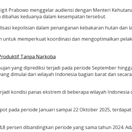
 Sigit Prabowo menggelar audiensi dengan Menteri Kehutanan
u dibahas keduanya dalam kesempatan tersebut.
sasi kepolisian dalam penanganan kebakaran hutan dan laha
nan untuk memperkuat koordinasi dan mengoptimalkan pel
 Produktif Tanpa Narkoba
 hujan yang diprediksi terjadi pada periode September hin
ng dimulai dari wilayah Indonesia bagian barat dan secar
jadi kondisi panas ekstrem di beberapa wilayah Indonesia d
pot pada periode Januari sampai 22 Oktober 2025, terdapat 
,8 persen dibandingkan periode yang sama tahun 2024. Adapu