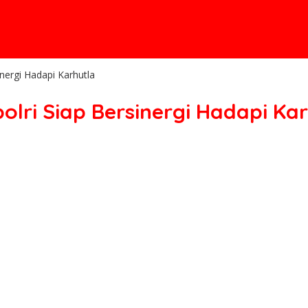
nergi Hadapi Karhutla
lri Siap Bersinergi Hadapi Ka