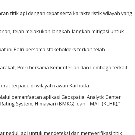
n titik api dengan cepat serta karakteristik wilayah yang
anan, telah melakukan langkah-langkah mitigasi untuk
aat ini Polri bersama stakeholders terkait telah
arakat, Polri bersama Kementerian dan Lembaga terkait
rat terpadu di wilayah rawan Karhutla.
alui pemanfaatan aplikasi Geospatial Analytic Center
r Rating System, Himawari (BMKG), dan TMAT (KLHK),”
peduli api untuk mendeteksi dan memverifikasi titik