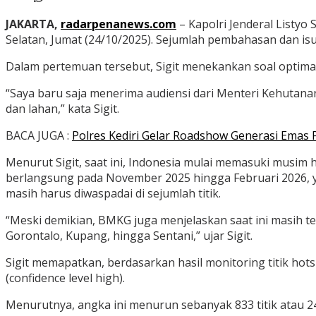
JAKARTA,
radarpenanews.com
– Kapolri Jenderal Listyo
Selatan, Jumat (24/10/2025). Sejumlah pembahasan dan is
Dalam pertemuan tersebut, Sigit menekankan soal optimali
“Saya baru saja menerima audiensi dari Menteri Kehuta
dan lahan,” kata Sigit.
BACA JUGA :
Polres Kediri Gelar Roadshow Generasi Emas
Menurut Sigit, saat ini, Indonesia mulai memasuki musim
berlangsung pada November 2025 hingga Februari 2026, ya
masih harus diwaspadai di sejumlah titik.
“Meski demikian, BMKG juga menjelaskan saat ini masih ter
Gorontalo, Kupang, hingga Sentani,” ujar Sigit.
Sigit memapatkan, berdasarkan hasil monitoring titik hots
(confidence level high).
Menurutnya, angka ini menurun sebanyak 833 titik atau 24