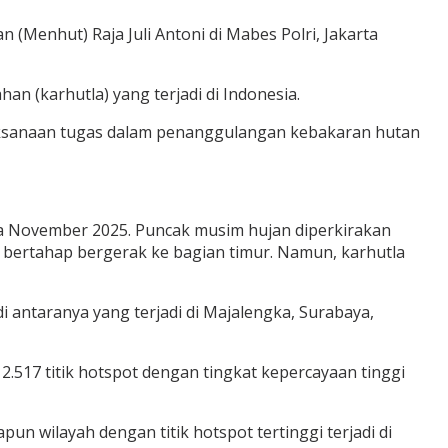
 (Menhut) Raja Juli Antoni di Mabes Polri, Jakarta
n (karhutla) yang terjadi di Indonesia.
aksanaan tugas dalam penanggulangan kebakaran hutan
gga November 2025. Puncak musim hujan diperkirakan
a bertahap bergerak ke bagian timur. Namun, karhutla
i antaranya yang terjadi di Majalengka, Surabaya,
2.517 titik hotspot dengan tingkat kepercayaan tinggi
n wilayah dengan titik hotspot tertinggi terjadi di