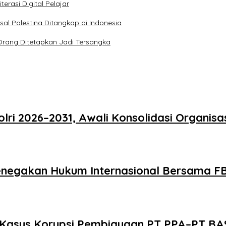
terasi Digital Pelajar
sal Palestina Ditangkap di Indonesia
Orang Ditetapkan Jadi Tersangka
ri 2026–2031, Awali Konsolidasi Organisa
 Penegakan Hukum Internasional Bersama F
 Kasus Korupsi Pembiayaan PT PPA–PT BAS