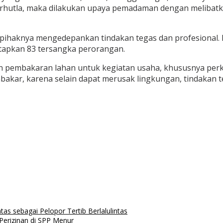
 Karhutla, maka dilakukan upaya pemadaman dengan melibatk
 pihaknya mengedepankan tindakan tegas dan profesional. P
tapkan 83 tersangka perorangan.
an pembakaran lahan untuk kegiatan usaha, khususnya per
akar, karena selain dapat merusak lingkungan, tindakan
tas sebagai Pelopor Tertib Berlalulintas
erizinan di SPP Menur