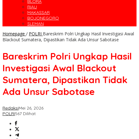
BLORA
RIAU
MAKASSAR
BOJONEGORO
SLEMAN
Homepage
/
POLRI
Bareskrim Polri Ungkap Hasil Investigasi Awal
Blackout Sumatera, Dipastikan Tidak Ada Unsur Sabotase
Bareskrim Polri Ungkap Hasil
Investigasi Awal Blackout
Sumatera, Dipastikan Tidak
Ada Unsur Sabotase
Redaksi
Mei 26, 2026
POLRI
567 Dilihat