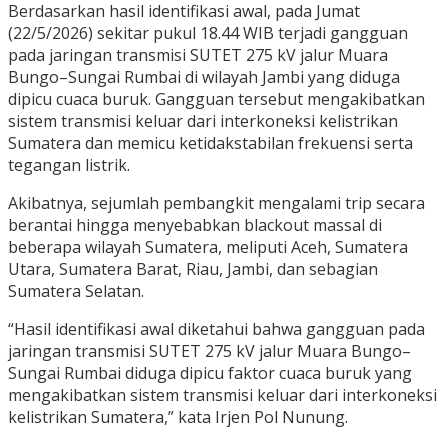
Berdasarkan hasil identifikasi awal, pada Jumat
(22/5/2026) sekitar pukul 18.44 WIB terjadi gangguan
pada jaringan transmisi SUTET 275 kV jalur Muara
Bungo–Sungai Rumbai di wilayah Jambi yang diduga
dipicu cuaca buruk. Gangguan tersebut mengakibatkan
sistem transmisi keluar dari interkoneksi kelistrikan
Sumatera dan memicu ketidakstabilan frekuensi serta
tegangan listrik.
Akibatnya, sejumlah pembangkit mengalami trip secara
berantai hingga menyebabkan blackout massal di
beberapa wilayah Sumatera, meliputi Aceh, Sumatera
Utara, Sumatera Barat, Riau, Jambi, dan sebagian
Sumatera Selatan.
“Hasil identifikasi awal diketahui bahwa gangguan pada
jaringan transmisi SUTET 275 kV jalur Muara Bungo–
Sungai Rumbai diduga dipicu faktor cuaca buruk yang
mengakibatkan sistem transmisi keluar dari interkoneksi
kelistrikan Sumatera,” kata Irjen Pol Nunung.