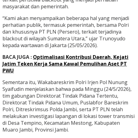
masyarakat dan pemerintah.
“Kami akan menyampaikan beberapa hal yang menjadi
perhatian publik, termasuk pemerintah, bersama Polri
dan khususnya PT PLN (Persero), terkait terjadinya
blackout di wilayah Sumatera Utara,” ujar Trunoyudo
kepada wartawan di Jakarta (25/05/2026).
BACA JUGA :
Optimalisasi Kontribusi Daerah, Kejati
Jatim Teken Kerja Sama Kawal Pemulihan Aset PT
PWU
Sementara itu, Wakabareskrim Polri Irjen Pol Nunung
Syaifudin menjelaskan bahwa pada Minggu (24/5/2026),
tim gabungan Direktorat Tindak Pidana Tertentu,
Direktorat Tindak Pidana Umum, Puslabfor Bareskrim
Polri, Ditreskrimsus Polda Jambi, serta PT PLN telah
melakukan investigasi lapangan di lokasi tower transmisi
di Desa Tempino, Kecamatan Mestong, Kabupaten
Muaro Jambi, Provinsi Jambi.