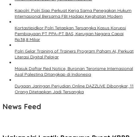
Kapolri: Polri Siap Perkuat Kerja Sama Penegakan Hukum
Internasional Bersama FBI Hadapi Kejahatan Modern
Kortastipidkor Polri Tetapkan Tersangka Kasus Korupsi
Pembiayaan PT PPA–PT BAS, Kerugian Negara Capai
Rp38,8 Miliar
Polri Gelar Training of Trainers Program Paham AI, Perkuat
Literasi Digital Pelajar
Masuk Daftar Red Notice, Buronan Terorisme Internasional
Asal Palestina Ditangkap di Indonesia
Dugaan Jaringan Perjudian Online DAZZLIVE Dibongkar, 11
Orang Ditetapkan Jadi Tersangka
News Feed