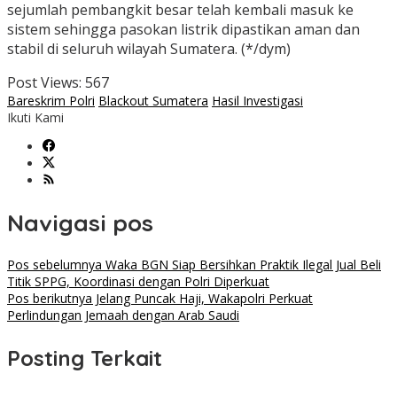
sejumlah pembangkit besar telah kembali masuk ke
sistem sehingga pasokan listrik dipastikan aman dan
stabil di seluruh wilayah Sumatera. (*/dym)
Post Views:
567
Bareskrim Polri
Blackout Sumatera
Hasil Investigasi
Ikuti Kami
Navigasi pos
Pos sebelumnya
Waka BGN Siap Bersihkan Praktik Ilegal Jual Beli
Titik SPPG, Koordinasi dengan Polri Diperkuat
Pos berikutnya
Jelang Puncak Haji, Wakapolri Perkuat
Perlindungan Jemaah dengan Arab Saudi
Posting Terkait