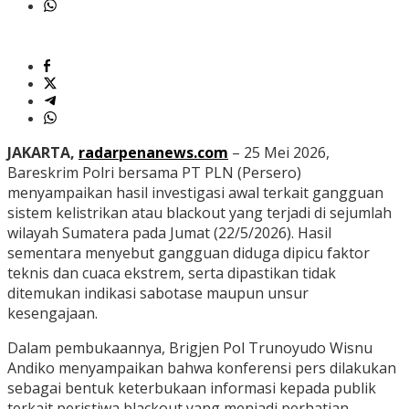
JAKARTA,
radarpenanews.com
– 25 Mei 2026,
Bareskrim Polri bersama PT PLN (Persero)
menyampaikan hasil investigasi awal terkait gangguan
sistem kelistrikan atau blackout yang terjadi di sejumlah
wilayah Sumatera pada Jumat (22/5/2026). Hasil
sementara menyebut gangguan diduga dipicu faktor
teknis dan cuaca ekstrem, serta dipastikan tidak
ditemukan indikasi sabotase maupun unsur
kesengajaan.
Dalam pembukaannya, Brigjen Pol Trunoyudo Wisnu
Andiko menyampaikan bahwa konferensi pers dilakukan
sebagai bentuk keterbukaan informasi kepada publik
terkait peristiwa blackout yang menjadi perhatian