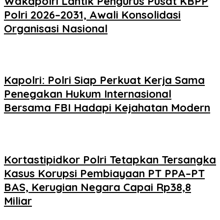
Wakapolri Lantik Pengurus Pusat KBPP
Polri 2026–2031, Awali Konsolidasi
Organisasi Nasional
Kapolri: Polri Siap Perkuat Kerja Sama
Penegakan Hukum Internasional
Bersama FBI Hadapi Kejahatan Modern
Kortastipidkor Polri Tetapkan Tersangka
Kasus Korupsi Pembiayaan PT PPA–PT
BAS, Kerugian Negara Capai Rp38,8
Miliar