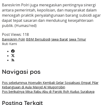
Bareskrim Polri juga menegaskan pentingnya sinergi
antara pemerintah, kepolisian, dan masyarakat dalam
mencegah praktik penyalahgunaan barang subsidi agar
dapat tepat sasaran dan mendukung kesejahteraan
publik. (Humas/red)
Post Views:
118
Bareskrim Polri
BBM Bersubsidi
Jawa Barat
Jawa Timur
Ikuti Kami
Navigasi pos
Pos sebelumnya
Hoerudin Kembali Gelar Sosialisasi Empat Pilar
Kebangsaan di Aula Masjid Al Muqorrobin
Pos berikutnya
Misa Rabu Abu di Paroki Roh Kudus Surabaya
Posting Terkait