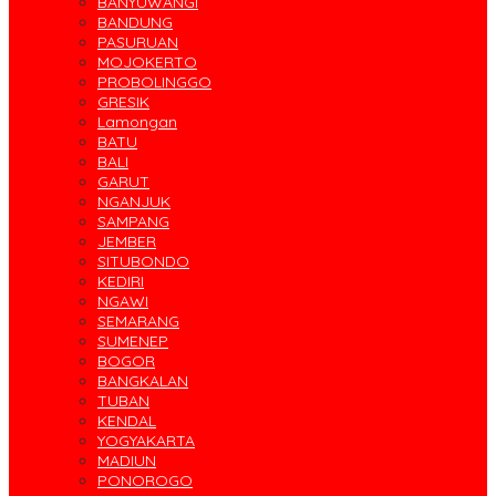
BANYUWANGI
BANDUNG
PASURUAN
MOJOKERTO
PROBOLINGGO
GRESIK
Lamongan
BATU
BALI
GARUT
NGANJUK
SAMPANG
JEMBER
SITUBONDO
KEDIRI
NGAWI
SEMARANG
SUMENEP
BOGOR
BANGKALAN
TUBAN
KENDAL
YOGYAKARTA
MADIUN
PONOROGO