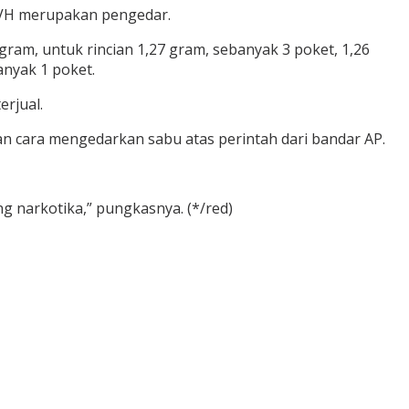
AVH merupakan pengedar.
ram, untuk rincian 1,27 gram, sebanyak 3 poket, 1,26
anyak 1 poket.
rjual.
 cara mengedarkan sabu atas perintah dari bandar AP.
g narkotika,” pungkasnya. (*/red)