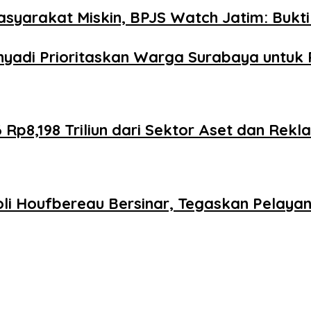
yarakat Miskin, BPJS Watch Jatim: Bukti
yadi Prioritaskan Warga Surabaya untuk P
p8,198 Triliun dari Sektor Aset dan Rekl
li Houfbereau Bersinar, Tegaskan Pelaya