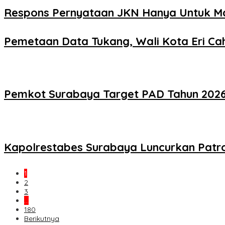
Respons Pernyataan JKN Hanya Untuk Mas
Pemetaan Data Tukang, Wali Kota Eri Cah
Pemkot Surabaya Target PAD Tahun 2026 R
Kapolrestabes Surabaya Luncurkan Patro
1
2
3
…
180
Berikutnya