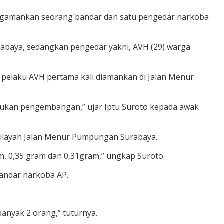
mengamankan seorang bandar dan satu pengedar narkoba
rabaya, sedangkan pengedar yakni, AVH (29) warga
 pelaku AVH pertama kali diamankan di Jalan Menur
akukan pengembangan,” ujar Iptu Suroto kepada awak
 wilayah Jalan Menur Pumpungan Surabaya.
, 0,35 gram dan 0,31gram,” ungkap Suroto.
andar narkoba AP.
anyak 2 orang,” tuturnya.