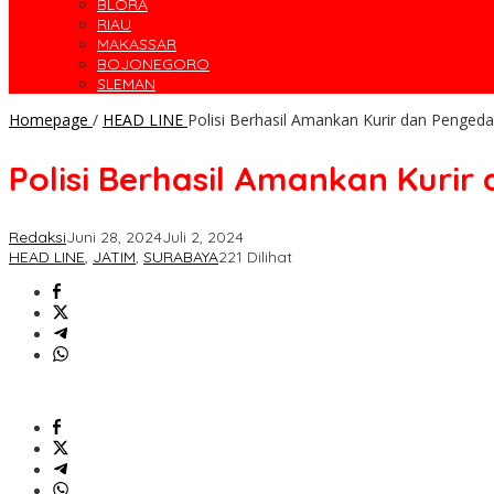
BLORA
RIAU
MAKASSAR
BOJONEGORO
SLEMAN
Homepage
/
HEAD LINE
Polisi Berhasil Amankan Kurir dan Pengeda
Polisi Berhasil Amankan Kurir
Redaksi
Juni 28, 2024
Juli 2, 2024
HEAD LINE
,
JATIM
,
SURABAYA
221 Dilihat