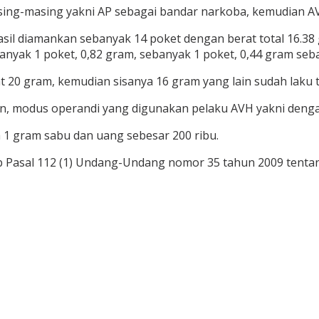
asing-masing yakni AP sebagai bandar narkoba, kemudian 
sil diamankan sebanyak 14 poket dengan berat total 16.38 g
anyak 1 poket, 0,82 gram, sebanyak 1 poket, 0,44 gram seb
0 gram, kemudian sisanya 16 gram yang lain sudah laku te
, modus operandi yang digunakan pelaku AVH yakni dengan
1 gram sabu dan uang sebesar 200 ribu.
ub Pasal 112 (1) Undang-Undang nomor 35 tahun 2009 tentan