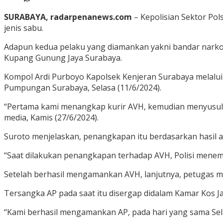
SURABAYA, radarpenanews.com
– Kepolisian Sektor Po
jenis sabu.
Adapun kedua pelaku yang diamankan yakni bandar narkoba
Kupang Gunung Jaya Surabaya.
Kompol Ardi Purboyo Kapolsek Kenjeran Surabaya melalui
Pumpungan Surabaya, Selasa (11/6/2024).
“Pertama kami menangkap kurir AVH, kemudian menyusul b
media, Kamis (27/6/2024).
Suroto menjelaskan, penangkapan itu berdasarkan hasil 
“Saat dilakukan penangkapan terhadap AVH, Polisi menem
Setelah berhasil mengamankan AVH, lanjutnya, petugas
Tersangka AP pada saat itu disergap didalam Kamar Kos Ja
“Kami berhasil mengamankan AP, pada hari yang sama Sela