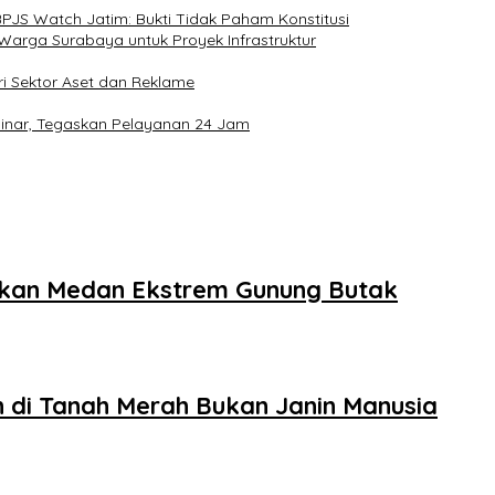
PJS Watch Jatim: Bukti Tidak Paham Konstitusi
Warga Surabaya untuk Proyek Infrastruktur
ri Sektor Aset dan Reklame
sinar, Tegaskan Pelayanan 24 Jam
ukkan Medan Ekstrem Gunung Butak
 di Tanah Merah Bukan Janin Manusia