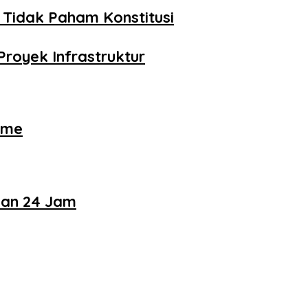
 Tidak Paham Konstitusi
royek Infrastruktur
ame
nan 24 Jam