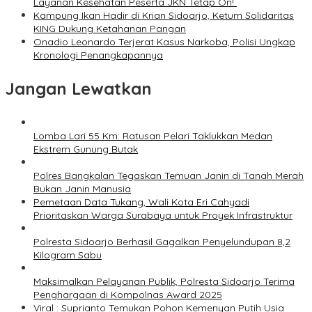
Layanan Kesehatan Peserta JKN Tetap On!
Kampung Ikan Hadir di Krian Sidoarjo, Ketum Solidaritas
KING Dukung Ketahanan Pangan
Onadio Leonardo Terjerat Kasus Narkoba, Polisi Ungkap
Kronologi Penangkapannya
Jangan Lewatkan
Lomba Lari 55 Km: Ratusan Pelari Taklukkan Medan
Ekstrem Gunung Butak
Polres Bangkalan Tegaskan Temuan Janin di Tanah Merah
Bukan Janin Manusia
Pemetaan Data Tukang, Wali Kota Eri Cahyadi
Prioritaskan Warga Surabaya untuk Proyek Infrastruktur
Polresta Sidoarjo Berhasil Gagalkan Penyelundupan 8,2
Kilogram Sabu
Maksimalkan Pelayanan Publik, Polresta Sidoarjo Terima
Penghargaan di Kompolnas Award 2025
Viral : Suprianto Temukan Pohon Kemenyan Putih Usia