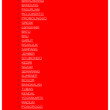
BANYUWANGI
BANDUNG
PASURUAN
MOJOKERTO
PROBOLINGGO
GRESIK
Lamongan
BATU
BALI
GARUT
NGANJUK
SAMPANG
JEMBER
SITUBONDO
KEDIRI
NGAWI
SEMARANG
SUMENEP
BOGOR
BANGKALAN
TUBAN
KENDAL
YOGYAKARTA
MADIUN
PONOROGO