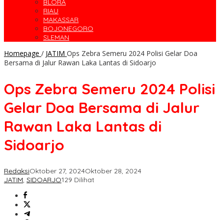
BLORA
RIAU
MAKASSAR
BOJONEGORO
SLEMAN
Homepage
/
JATIM
Ops Zebra Semeru 2024 Polisi Gelar Doa
Bersama di Jalur Rawan Laka Lantas di Sidoarjo
Ops Zebra Semeru 2024 Polisi
Gelar Doa Bersama di Jalur
Rawan Laka Lantas di
Sidoarjo
Redaksi
Oktober 27, 2024
Oktober 28, 2024
JATIM
,
SIDOARJO
129 Dilihat