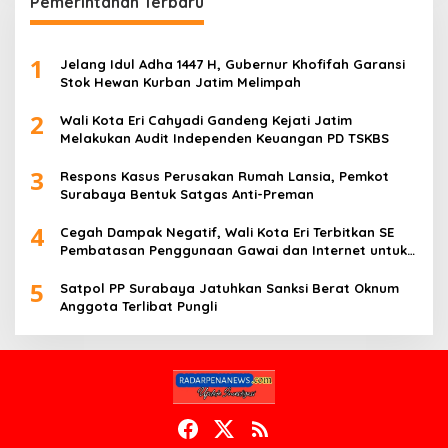
Pemerintahan Terbaru
1
Jelang Idul Adha 1447 H, Gubernur Khofifah Garansi
Stok Hewan Kurban Jatim Melimpah
2
Wali Kota Eri Cahyadi Gandeng Kejati Jatim
Melakukan Audit Independen Keuangan PD TSKBS
3
Respons Kasus Perusakan Rumah Lansia, Pemkot
Surabaya Bentuk Satgas Anti-Preman
4
Cegah Dampak Negatif, Wali Kota Eri Terbitkan SE
Pembatasan Penggunaan Gawai dan Internet untuk
Anak
5
Satpol PP Surabaya Jatuhkan Sanksi Berat Oknum
Anggota Terlibat Pungli