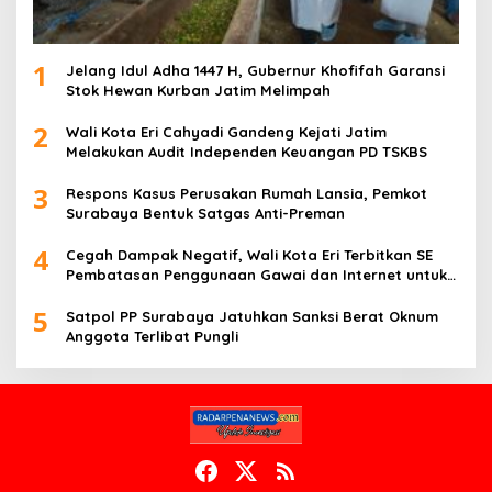
1
Jelang Idul Adha 1447 H, Gubernur Khofifah Garansi
Stok Hewan Kurban Jatim Melimpah
2
Wali Kota Eri Cahyadi Gandeng Kejati Jatim
Melakukan Audit Independen Keuangan PD TSKBS
3
Respons Kasus Perusakan Rumah Lansia, Pemkot
Surabaya Bentuk Satgas Anti-Preman
4
Cegah Dampak Negatif, Wali Kota Eri Terbitkan SE
Pembatasan Penggunaan Gawai dan Internet untuk
Anak
5
Satpol PP Surabaya Jatuhkan Sanksi Berat Oknum
Anggota Terlibat Pungli