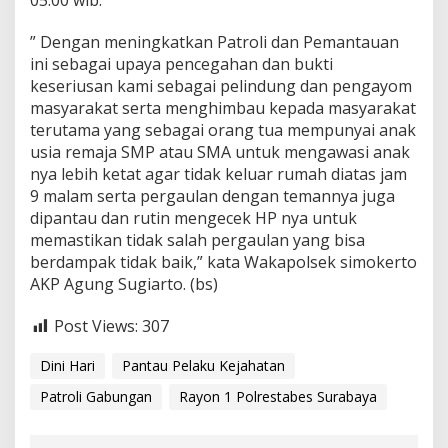
05.00 wib.
” Dengan meningkatkan Patroli dan Pemantauan
ini sebagai upaya pencegahan dan bukti
keseriusan kami sebagai pelindung dan pengayom
masyarakat serta menghimbau kepada masyarakat
terutama yang sebagai orang tua mempunyai anak
usia remaja SMP atau SMA untuk mengawasi anak
nya lebih ketat agar tidak keluar rumah diatas jam
9 malam serta pergaulan dengan temannya juga
dipantau dan rutin mengecek HP nya untuk
memastikan tidak salah pergaulan yang bisa
berdampak tidak baik,” kata Wakapolsek simokerto
AKP Agung Sugiarto. (bs)
Post Views:
307
Dini Hari
Pantau Pelaku Kejahatan
Patroli Gabungan
Rayon 1 Polrestabes Surabaya