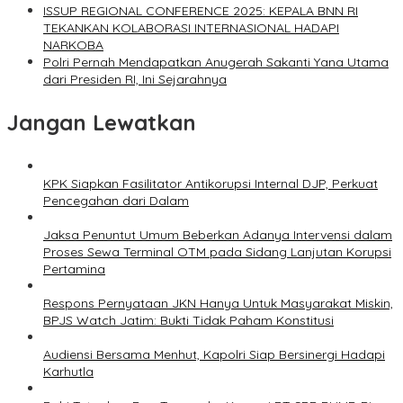
ISSUP REGIONAL CONFERENCE 2025: KEPALA BNN RI
TEKANKAN KOLABORASI INTERNASIONAL HADAPI
NARKOBA
Polri Pernah Mendapatkan Anugerah Sakanti Yana Utama
dari Presiden RI, Ini Sejarahnya
Jangan Lewatkan
KPK Siapkan Fasilitator Antikorupsi Internal DJP, Perkuat
Pencegahan dari Dalam
Jaksa Penuntut Umum Beberkan Adanya Intervensi dalam
Proses Sewa Terminal OTM pada Sidang Lanjutan Korupsi
Pertamina
Respons Pernyataan JKN Hanya Untuk Masyarakat Miskin,
BPJS Watch Jatim: Bukti Tidak Paham Konstitusi
Audiensi Bersama Menhut, Kapolri Siap Bersinergi Hadapi
Karhutla