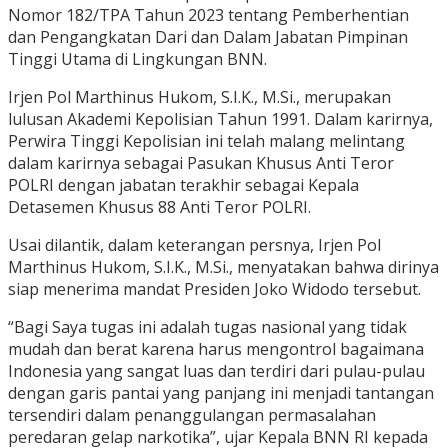
Nomor 182/TPA Tahun 2023 tentang Pemberhentian
dan Pengangkatan Dari dan Dalam Jabatan Pimpinan
Tinggi Utama di Lingkungan BNN.
Irjen Pol Marthinus Hukom, S.I.K., M.Si., merupakan
lulusan Akademi Kepolisian Tahun 1991. Dalam karirnya,
Perwira Tinggi Kepolisian ini telah malang melintang
dalam karirnya sebagai Pasukan Khusus Anti Teror
POLRI dengan jabatan terakhir sebagai Kepala
Detasemen Khusus 88 Anti Teror POLRI.
Usai dilantik, dalam keterangan persnya, Irjen Pol
Marthinus Hukom, S.I.K., M.Si., menyatakan bahwa dirinya
siap menerima mandat Presiden Joko Widodo tersebut.
“Bagi Saya tugas ini adalah tugas nasional yang tidak
mudah dan berat karena harus mengontrol bagaimana
Indonesia yang sangat luas dan terdiri dari pulau-pulau
dengan garis pantai yang panjang ini menjadi tantangan
tersendiri dalam penanggulangan permasalahan
peredaran gelap narkotika”, ujar Kepala BNN RI kepada