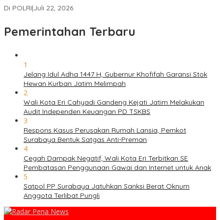
Di POLRI
|
Juli 22, 2026
Pemerintahan Terbaru
1
Jelang Idul Adha 1447 H, Gubernur Khofifah Garansi Stok
Hewan Kurban Jatim Melimpah
2
Wali Kota Eri Cahyadi Gandeng Kejati Jatim Melakukan
Audit Independen Keuangan PD TSKBS
3
Respons Kasus Perusakan Rumah Lansia, Pemkot
Surabaya Bentuk Satgas Anti-Preman
4
Cegah Dampak Negatif, Wali Kota Eri Terbitkan SE
Pembatasan Penggunaan Gawai dan Internet untuk Anak
5
Satpol PP Surabaya Jatuhkan Sanksi Berat Oknum
Anggota Terlibat Pungli