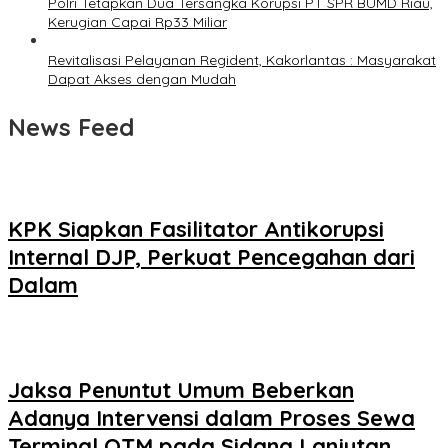
Polri Tetapkan Dua Tersangka Korupsi PT SPR BUMD Riau,
Kerugian Capai Rp33 Miliar
Revitalisasi Pelayanan Regident, Kakorlantas : Masyarakat
Dapat Akses dengan Mudah
News Feed
KPK Siapkan Fasilitator Antikorupsi
Internal DJP, Perkuat Pencegahan dari
Dalam
Jaksa Penuntut Umum Beberkan
Adanya Intervensi dalam Proses Sewa
Terminal OTM pada Sidang Lanjutan