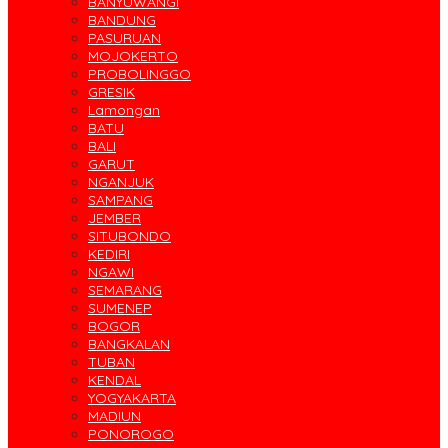
BANYUWANGI
BANDUNG
PASURUAN
MOJOKERTO
PROBOLINGGO
GRESIK
Lamongan
BATU
BALI
GARUT
NGANJUK
SAMPANG
JEMBER
SITUBONDO
KEDIRI
NGAWI
SEMARANG
SUMENEP
BOGOR
BANGKALAN
TUBAN
KENDAL
YOGYAKARTA
MADIUN
PONOROGO