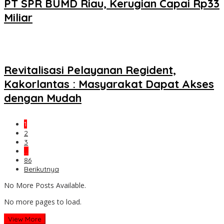
PT SPR BUMD Riau, Kerugian Capai Rp33
Miliar
Revitalisasi Pelayanan Regident,
Kakorlantas : Masyarakat Dapat Akses
dengan Mudah
1
2
3
…
86
Berikutnya
No More Posts Available.
No more pages to load.
View More