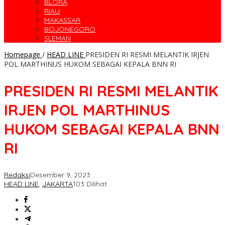
BLORA
RIAU
MAKASSAR
BOJONEGORO
SLEMAN
Homepage
/
HEAD LINE
PRESIDEN RI RESMI MELANTIK IRJEN
POL MARTHINUS HUKOM SEBAGAI KEPALA BNN RI
PRESIDEN RI RESMI MELANTIK
IRJEN POL MARTHINUS
HUKOM SEBAGAI KEPALA BNN
RI
Redaksi
Desember 9, 2023
HEAD LINE
,
JAKARTA
103 Dilihat