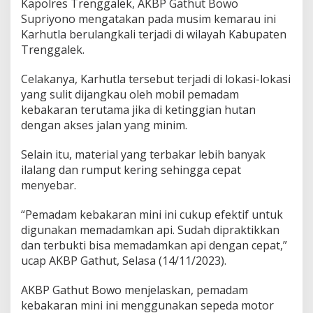
Kapolres Trenggalek, AKBP Gathut Bowo
o
Supriyono mengatakan pada musim kemarau ini
v
Karhutla berulangkali terjadi di wilayah Kabupaten
a
t
Trenggalek.
i
f
Celakanya, Karhutla tersebut terjadi di lokasi-lokasi
P
yang sulit dijangkau oleh mobil pemadam
a
kebakaran terutama jika di ketinggian hutan
d
a
dengan akses jalan yang minim.
m
k
Selain itu, material yang terbakar lebih banyak
a
ilalang dan rumput kering sehingga cepat
n
menyebar.
K
a
r
“Pemadam kebakaran mini ini cukup efektif untuk
h
digunakan memadamkan api. Sudah dipraktikkan
u
dan terbukti bisa memadamkan api dengan cepat,”
t
ucap AKBP Gathut, Selasa (14/11/2023).
l
a
p
AKBP Gathut Bowo menjelaskan, pemadam
a
kebakaran mini ini menggunakan sepeda motor
d