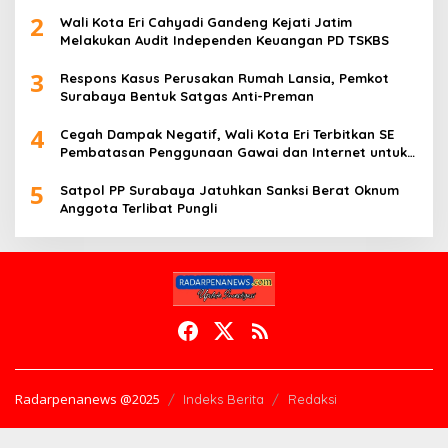
2
Wali Kota Eri Cahyadi Gandeng Kejati Jatim
Melakukan Audit Independen Keuangan PD TSKBS
3
Respons Kasus Perusakan Rumah Lansia, Pemkot
Surabaya Bentuk Satgas Anti-Preman
4
Cegah Dampak Negatif, Wali Kota Eri Terbitkan SE
Pembatasan Penggunaan Gawai dan Internet untuk
Anak
5
Satpol PP Surabaya Jatuhkan Sanksi Berat Oknum
Anggota Terlibat Pungli
Radarpenanews @2025
Indeks Berita
Redaksi