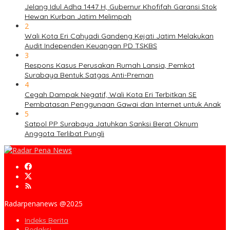
Jelang Idul Adha 1447 H, Gubernur Khofifah Garansi Stok
Hewan Kurban Jatim Melimpah
2
Wali Kota Eri Cahyadi Gandeng Kejati Jatim Melakukan
Audit Independen Keuangan PD TSKBS
3
Respons Kasus Perusakan Rumah Lansia, Pemkot
Surabaya Bentuk Satgas Anti-Preman
4
Cegah Dampak Negatif, Wali Kota Eri Terbitkan SE
Pembatasan Penggunaan Gawai dan Internet untuk Anak
5
Satpol PP Surabaya Jatuhkan Sanksi Berat Oknum
Anggota Terlibat Pungli
Radarpenanews @2025
Indeks Berita
Redaksi