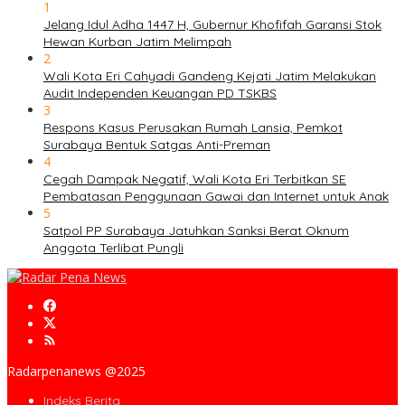
1
Jelang Idul Adha 1447 H, Gubernur Khofifah Garansi Stok
Hewan Kurban Jatim Melimpah
2
Wali Kota Eri Cahyadi Gandeng Kejati Jatim Melakukan
Audit Independen Keuangan PD TSKBS
3
Respons Kasus Perusakan Rumah Lansia, Pemkot
Surabaya Bentuk Satgas Anti-Preman
4
Cegah Dampak Negatif, Wali Kota Eri Terbitkan SE
Pembatasan Penggunaan Gawai dan Internet untuk Anak
5
Satpol PP Surabaya Jatuhkan Sanksi Berat Oknum
Anggota Terlibat Pungli
Radarpenanews @2025
Indeks Berita