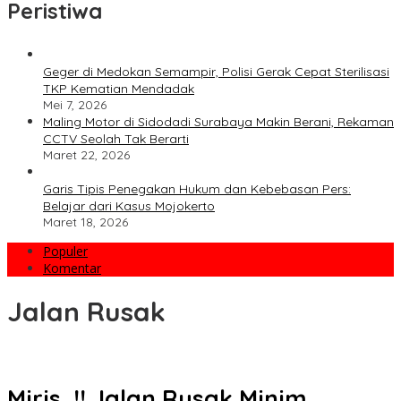
Peristiwa
Geger di Medokan Semampir, Polisi Gerak Cepat Sterilisasi
TKP Kematian Mendadak
Mei 7, 2026
Maling Motor di Sidodadi Surabaya Makin Berani, Rekaman
CCTV Seolah Tak Berarti
Maret 22, 2026
Garis Tipis Penegakan Hukum dan Kebebasan Pers:
Belajar dari Kasus Mojokerto
Maret 18, 2026
Populer
Komentar
Jalan Rusak
Miris..!! Jalan Rusak Minim