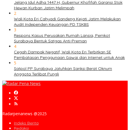
Jelang Idul Adha 1447 H, Gubernur Khofifah Garansi Stok
Hewan Kurban Jatim Melimpah
2
Wali Kota Eri Cahyadi Gandeng Kejati Jatim Melakukan
Audit Independen Keuangan PD TSKBS
3
Respons Kasus Perusakan Rumah Lansia, Pemkot
Surabaya Bentuk Satgas Anti-Preman
4
Cegah Dampak Negatif, Wali Kota Eri Terbitkan SE
Pembatasan Penggunaan Gawai dan Internet untuk Anak
5
Satpol PP Surabaya Jatuhkan Sanksi Berat Oknum
Anggota Terlibat Pungli
Radarpenanews @2025
Indeks Berita
Redaksi