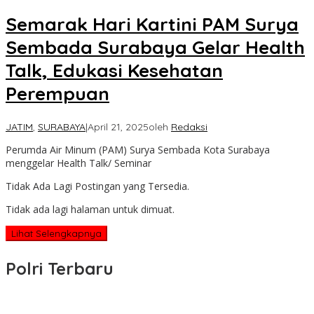
Semarak Hari Kartini PAM Surya
Sembada Surabaya Gelar Health
Talk, Edukasi Kesehatan
Perempuan
JATIM
,
SURABAYA
|
April 21, 2025
oleh
Redaksi
Perumda Air Minum (PAM) Surya Sembada Kota Surabaya
menggelar Health Talk/ Seminar
Tidak Ada Lagi Postingan yang Tersedia.
Tidak ada lagi halaman untuk dimuat.
Lihat Selengkapnya
Polri Terbaru