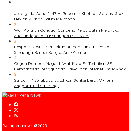
1
Jelang Idul Adha 1447 H, Gubernur Khofifah Garansi Stok
Hewan Kurban Jatim Melimpah
2
Wali Kota Eri Cahyadi Gandeng Kejati Jatim Melakukan
Audit Independen Keuangan PD TSKBS
3
Respons Kasus Perusakan Rumah Lansia, Pemkot
Surabaya Bentuk Satgas Anti-Preman
4
Cegah Dampak Negatif, Wali Kota Eri Terbitkan SE
Pembatasan Penggunaan Gawai dan Internet untuk Anak
5
Satpol PP Surabaya Jatuhkan Sanksi Berat Oknum
Anggota Terlibat Pungli
Radarpenanews @2025