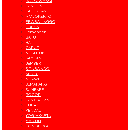
BANYUWANGI
BANDUNG
PASURUAN
MOJOKERTO
PROBOLINGGO
GRESIK
Lamongan
BATU
BALI
GARUT
NGANJUK
SAMPANG
JEMBER
SITUBONDO
KEDIRI
NGAWI
SEMARANG
SUMENEP
BOGOR
BANGKALAN
TUBAN
KENDAL
YOGYAKARTA
MADIUN
PONOROGO